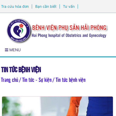
Tra cứu hóa đơn
|
Bạn cần biết
|
Tư vấn
|
Đăng ký khám sức khỏe
MENU
Tin tức bệnh viện
Trang chủ
/ Tin tức - Sự kiện / Tin tức bệnh viện