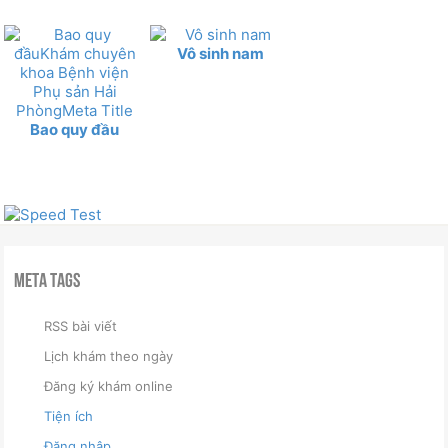
Vô sinh nam
Bao quy đầu
Meta Tags
RSS bài viết
Lịch khám theo ngày
Đăng ký khám online
Tiện ích
Đăng nhập