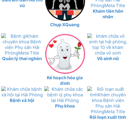
vú
Khám tiền hôn
nhân
Chụp XQuang
Quản lý thai nghén
Vô sinh nữ
Kế hoạch hóa gia
đình
Bệnh xã hội
Phụ khoa
Rối loạn xuất tinh