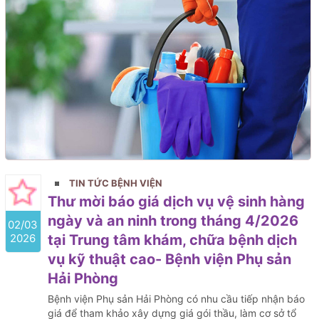
TIN TỨC BỆNH VIỆN
Thư mời báo giá dịch vụ vệ sinh hàng
ngày và an ninh trong tháng 4/2026
02/03
2026
tại Trung tâm khám, chữa bệnh dịch
vụ kỹ thuật cao- Bệnh viện Phụ sản
Hải Phòng
Bệnh viện Phụ sản Hải Phòng có nhu cầu tiếp nhận báo
giá để tham khảo xây dựng giá gói thầu, làm cơ sở tổ