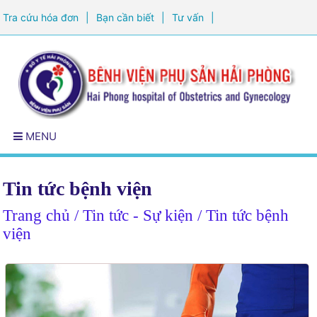
Tra cứu hóa đơn
|
Bạn cần biết
|
Tư vấn
|
Đăng ký khám sức khỏe
MENU
Tin tức bệnh viện
Trang chủ
/ Tin tức - Sự kiện / Tin tức bệnh
viện