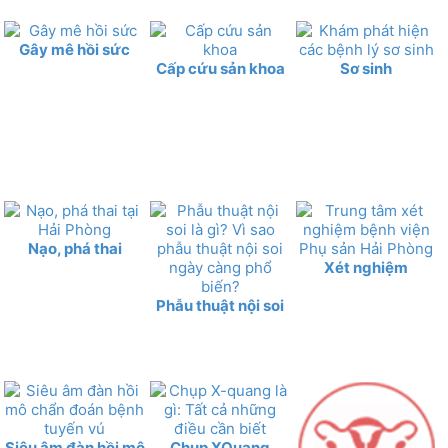
Gây mê hồi sức
Cấp cứu sản khoa
Sơ sinh
Nạo, phá thai
Xét nghiệm
Phẫu thuật nội soi
Siêu âm đàn hồi mô
Chụp XQuang