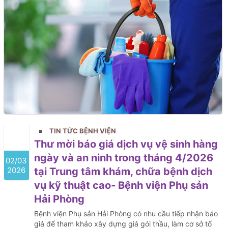
TIN TỨC BỆNH VIỆN
Thư mời báo giá dịch vụ vệ sinh hàng
ngày và an ninh trong tháng 4/2026
02/03
2026
tại Trung tâm khám, chữa bệnh dịch
vụ kỹ thuật cao- Bệnh viện Phụ sản
Hải Phòng
Bệnh viện Phụ sản Hải Phòng có nhu cầu tiếp nhận báo
giá để tham khảo xây dựng giá gói thầu, làm cơ sở tổ