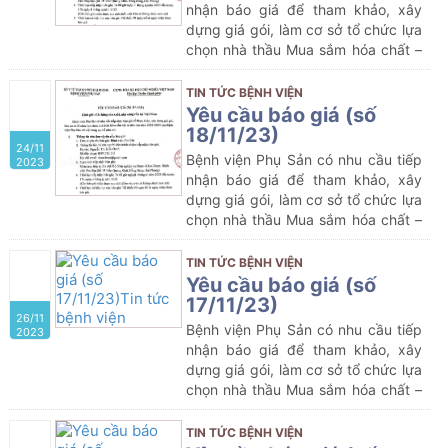
nhận báo giá để tham khảo, xây
dựng giá gói, làm cơ sở tổ chức lựa
chọn nhà thầu Mua sắm hóa chất –
vật tư y tế của Bệnh viện Phụ Sản
TIN TỨC BỆNH VIỆN
Yêu cầu báo giá (số
18/11/23)
24/11
Bệnh viện Phụ Sản có nhu cầu tiếp
2023
nhận báo giá để tham khảo, xây
dựng giá gói, làm cơ sở tổ chức lựa
chọn nhà thầu Mua sắm hóa chất –
vật tư y tế của Bệnh viện Phụ Sản
TIN TỨC BỆNH VIỆN
Yêu cầu báo giá (số
17/11/23)
26/11
Bệnh viện Phụ Sản có nhu cầu tiếp
2023
nhận báo giá để tham khảo, xây
dựng giá gói, làm cơ sở tổ chức lựa
chọn nhà thầu Mua sắm hóa chất –
vật tư y tế của Bệnh viện Phụ Sản
TIN TỨC BỆNH VIỆN