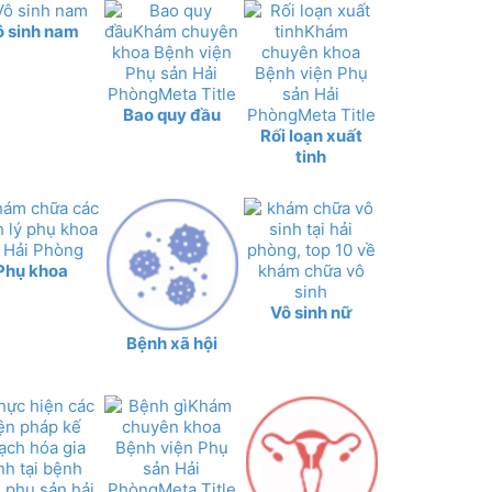
ô sinh nam
Bao quy đầu
Rối loạn xuất
tinh
Phụ khoa
Vô sinh nữ
Bệnh xã hội