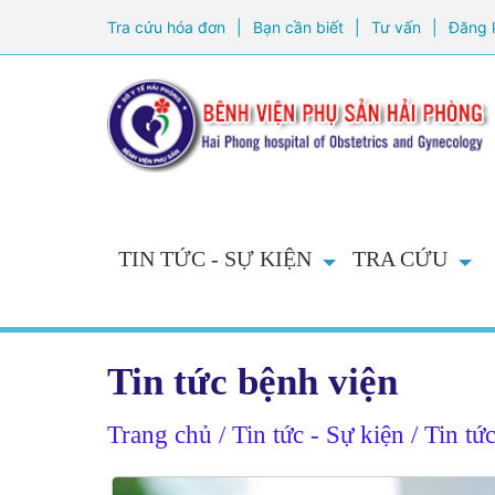
Tra cứu hóa đơn
|
Bạn cần biết
|
Tư vấn
|
Đăng 
TIN TỨC - SỰ KIỆN
TRA CỨU
Tin tức bệnh viện
Trang chủ
/ Tin tức - Sự kiện / Tin tứ