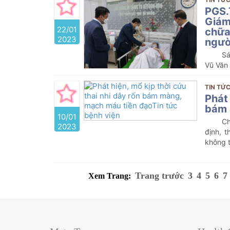
PGS.
Giám
22/01
chữa
2023
ngườ
Sá
Vũ Văn
Vũ Dũn
kiểm tr
TIN TỨC
nằm việ
Phát 
bám 
10/01
Ch
2023
định, t
không t
Trang trước
3
4
5
6
7
Xem Trang: