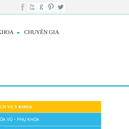
 KHOA
CHUYÊN GIA
CH VỤ Y KHOA
ÓA VÚ - PHỤ KHOA