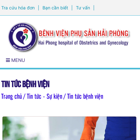
Tra cứu hóa đơn
|
Bạn cần biết
|
Tư vấn
|
Đăng ký khám sức khỏe
MENU
Tin tức bệnh viện
Trang chủ
/ Tin tức - Sự kiện / Tin tức bệnh viện