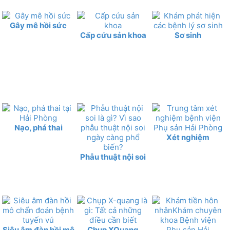
Gây mê hồi sức
Cấp cứu sản khoa
Sơ sinh
Nạo, phá thai
Xét nghiệm
Phẫu thuật nội soi
Siêu âm đàn hồi mô
Chụp XQuang