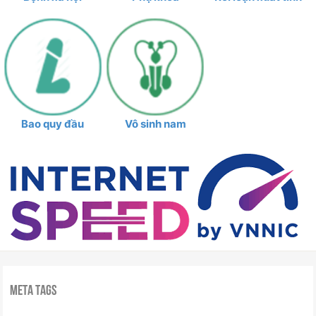
Bao quy đầu
Vô sinh nam
Meta Tags