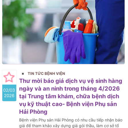
TIN TỨC BỆNH VIỆN
Thư mời báo giá dịch vụ vệ sinh hàng
ngày và an ninh trong tháng 4/2026
02/03
2026
tại Trung tâm khám, chữa bệnh dịch
vụ kỹ thuật cao- Bệnh viện Phụ sản
Hải Phòng
Bệnh viện Phụ sản Hải Phòng có nhu cầu tiếp nhận báo
giá để tham khảo xây dựng giá gói thầu, làm cơ sở tổ