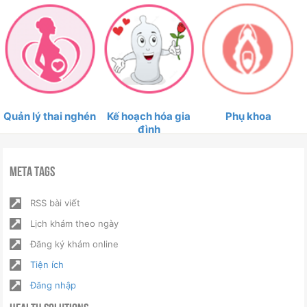
Quản lý thai nghén
Kế hoạch hóa gia
Phụ khoa
đình
Meta Tags
RSS bài viết
Lịch khám theo ngày
Đăng ký khám online
Tiện ích
Đăng nhập