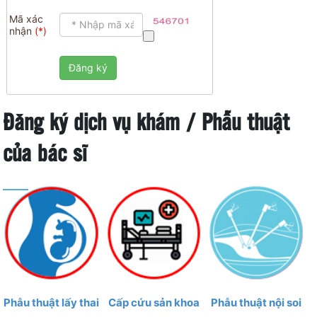
Mã xác
nhận
Đăng ký dịch vụ khám / Phẫu thuật
của bác sĩ
Phẫu thuật lấy thai
Cấp cứu sản khoa
Phẫu thuật nội soi