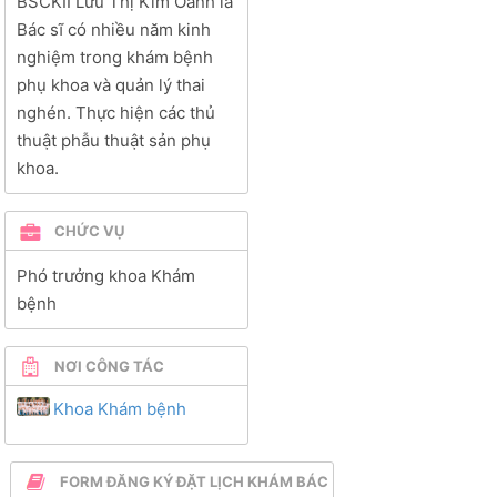
BSCKII Lưu Thị Kim Oanh
là
Bác sĩ có nhiều năm kinh
nghiệm trong khám bệnh
phụ khoa và quản lý thai
nghén. Thực hiện các thủ
thuật phẫu thuật sản phụ
khoa.
CHỨC VỤ
Phó trưởng khoa Khám
bệnh
NƠI CÔNG TÁC
Khoa Khám bệnh
FORM ĐĂNG KÝ ĐẶT LỊCH KHÁM BÁC