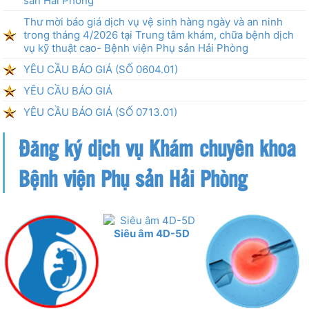
sản Hải Phòng
Thư mời báo giá dịch vụ vệ sinh hàng ngày và an ninh
trong tháng 4/2026 tại Trung tâm khám, chữa bệnh dịch
vụ kỹ thuật cao- Bệnh viện Phụ sản Hải Phòng
YÊU CẦU BÁO GIÁ (SỐ 0604.01)
YÊU CẦU BÁO GIÁ
YÊU CẦU BÁO GIÁ (SỐ 0713.01)
Đăng ký dịch vụ Khám chuyên khoa
Bệnh viện Phụ sản Hải Phòng
Siêu âm 4D-5D