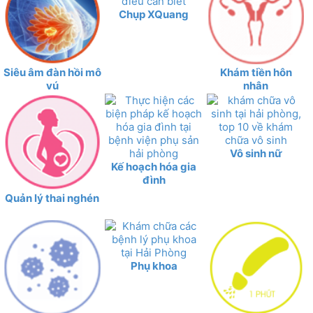
Chụp XQuang
Siêu âm đàn hồi mô
Khám tiền hôn
vú
nhân
Vô sinh nữ
Kế hoạch hóa gia
đình
Quản lý thai nghén
Phụ khoa