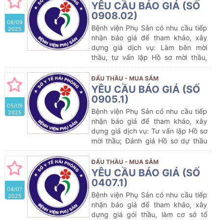
kiến:
Mua sắm thuốc Generic (gồm
YÊU CẦU BÁO GIÁ (SỐ
02 lô) thuộc kế hoạch lựa chọn nhà
0908.02)
08/09
thầu cung cấp thuốc của Bệnh viện
Bệnh viện Phụ Sản có nhu cầu tiếp
2025
Phụ Sản năm 2025 (lần 11)
nhận báo giá để tham khảo, xây
dựng giá dịch vụ: Làm bên mời
thầu, tư vấn lập Hồ sơ mời thầu,
đánh giá Hồ sơ dự thầu và tư vấn
thẩm định hồ sơ mời thầu; thẩm
ĐẤU THẦU - MUA SẮM
định kết quả lựa chọn nhà thầu
YÊU CẦU BÁO GIÁ (SỐ
tham gia gói thầu dự kiến:
Mua sắm
0905.1)
05/09
Bộ Kit hóa chất, vật tư xét nghiệm
Bệnh viện Phụ Sản có nhu cầu tiếp
2025
ung thư cổ tử cung cho máy
nhận báo giá để tham khảo, xây
Thinprep T2000 Processor của
dựng giá dịch vụ: Tư vấn lập Hồ sơ
Bệnh viện Phụ Sản năm 2025
với
mời thầu; Đánh giá Hồ sơ dự thầu
nội dung cụ thể như sau:
và tư vấn thẩm định Hồ sơ mời thầu;
thẩm định kết quả lựa chọn nhà
ĐẤU THẦU - MUA SẮM
thầu tham gia gói thầu dự kiến:
Mua
YÊU CẦU BÁO GIÁ (SỐ
sắm thuốc Generic (gồm 01 lô)
0407.1)
04/07
thuộc kế hoạch lựa chọn nhà thầu
Bệnh viện Phụ Sản có nhu cầu tiếp
2025
cung cấp thuốc của Bệnh viện Phụ
nhận báo giá để tham khảo, xây
Sản năm 2025 (lần 5)
dựng giá gói thầu, làm cơ sở tổ