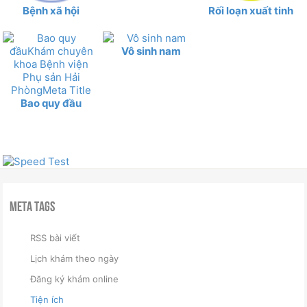
Bệnh xã hội
Rối loạn xuất tinh
Vô sinh nam
Bao quy đầu
Meta Tags
RSS bài viết
Lịch khám theo ngày
Đăng ký khám online
Tiện ích