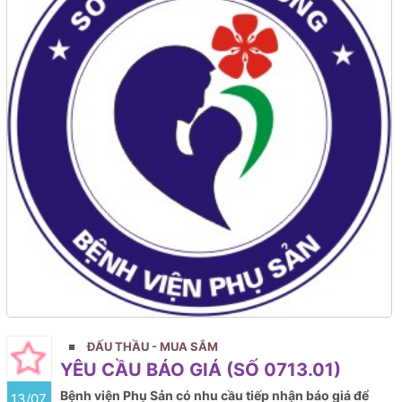
ĐẤU THẦU - MUA SẮM
YÊU CẦU BÁO GIÁ (SỐ 0713.01)
Bệnh viện Phụ Sản có nhu cầu tiếp nhận báo giá để
13/07