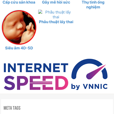
Cấp cứu sản khoa
Gây mê hồi sức
Thụ tinh ống
nghiệm
Phẫu thuật lấy thai
Siêu âm 4D-5D
Meta Tags