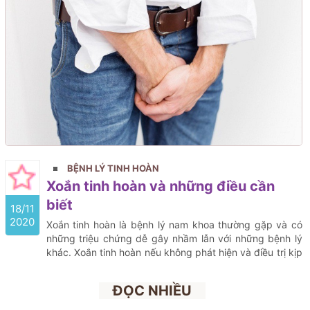
BỆNH LÝ TINH HOÀN
Xoắn tinh hoàn và những điều cần
biết
18/11
2020
Xoắn tinh hoàn là bệnh lý nam khoa thường gặp và có
những triệu chứng dễ gây nhầm lẫn với những bệnh lý
khác. Xoắn tinh hoàn nếu không phát hiện và điều trị kịp
thời, tinh hoàn sẽ bị tổn thương và có thể hoại tử.
ĐỌC NHIỀU