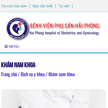
Tra cứu hóa đơn
|
Bạn cần biết
|
Tư vấn
|
Đăng ký khám sức khỏe
MENU
Khám nam khoa
Trang chủ
/ Dịch vụ y khoa / Khám nam khoa