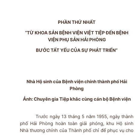
PHẦN THỨ NHẤT
“TỪ KHOA SẢN BỆNH VIỆN VIỆT TIỆP ĐẾN BỆNH
VIỆN PHỤ SẢN HẢI PHÒNG
BƯỚC TẤT YẾU CỦA SỰ PHÁT TRIỂN”
Nhà Hộ sinh của Bệnh viện chính thành phố Hải
Phòng
Ảnh: Chuyên gia Tiệp khắc cùng cán bộ Bệnh viện
Trước ngày 13 tháng 5 năm 1955, ngày thành
phố Hải Phòng hoàn toàn giải phóng, khu Hộ sinh
Nhà thương chính của Thành phố chỉ để phục vụ cho