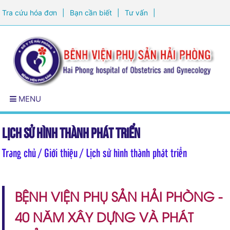
Tra cứu hóa đơn
|
Bạn cần biết
|
Tư vấn
|
Đăng ký khám sức khỏe
MENU
Lịch sử hình thành phát triển
Trang chủ
/ Giới thiệu / Lịch sử hình thành phát triển
BỆNH VIỆN PHỤ SẢN HẢI PHÒNG -
40 NĂM XÂY DỰNG VÀ PHÁT