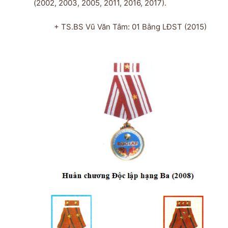
(2002, 2003, 2005, 2011, 2016, 2017).
+ TS.BS Vũ Văn Tâm: 01 Bằng LĐST (2015)