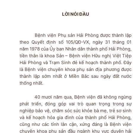
LỜI NÓI ĐẦU
Bệnh viện Phụ sản Hải Phòng được thành lập
theo Quyết định số 105/QĐ-VX, ngày 31 tháng 01
năm 1978 của Ủy ban Nhân dân thành phố Hải Phòng,
tiền thân là khoa Sản – Bệnh viện Hữu nghị Việt Tiệp
Hải Phòng và Trạm Sinh đẻ kế hoạch thành phố. Đây
là Bệnh viện chuyên khoa phụ sản địa phương được
thành lập sớm nhất ở Miền Bắc sau ngày đất nước
thống nhất.
40 mươi năm qua, Bệnh viện đã không ngừng
phát triển, đóng góp vai trò quan trọng trong sự
nghiệp bảo vệ, chăm sóc sức khỏe bà mẹ, trẻ sơ sinh
và kế hoạch hóa gia đình của thành phố Hải Phòng,
cũng như các tỉnh lân cận, xứng đáng là Bệnh viện
chuyên khoa phụ sản đầu ngành khu vực duyên hải