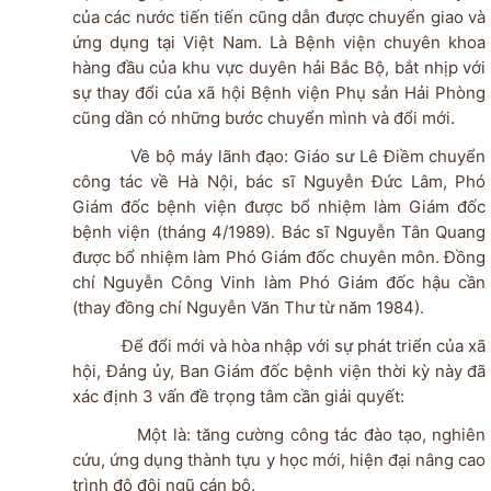
của các nước tiến tiến cũng dẫn được chuyển giao và
ứng dụng tại Việt Nam. Là Bệnh viện chuyên khoa
hàng đầu của khu vực duyên hải Bắc Bộ, bắt nhịp với
sự thay đổi của xã hội Bệnh viện Phụ sản Hải Phòng
cũng dần có những bước chuyển mình và đổi mới.
Về bộ máy lãnh đạo: Giáo sư Lê Điềm chuyển
công tác về Hà Nội, bác sĩ Nguyễn Đức Lâm, Phó
Giám đốc bệnh viện được bổ nhiệm làm Giám đốc
bệnh viện (tháng 4/1989). Bác sĩ Nguyễn Tân Quang
được bổ nhiệm làm Phó Giám đốc chuyên môn. Đồng
chí Nguyễn Công Vinh làm Phó Giám đốc hậu cần
(thay đồng chí Nguyễn Văn Thư từ năm 1984).
Để đổi mới và hòa nhập với sự phát triển của xã
hội, Đảng ủy, Ban Giám đốc bệnh viện thời kỳ này đã
xác định 3 vấn đề trọng tâm cần giải quyết:
Một là: tăng cường công tác đào tạo, nghiên
cứu, ứng dụng thành tựu y học mới, hiện đại nâng cao
trình độ đội ngũ cán bộ.