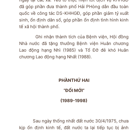
đã góp phần đưa thành phố Hải PHòng dẫn đầu toàn
quốc về công tác DS-KHHGĐ, góp phần giảm tỷ xuất
sinh, ổn định dân số, góp phần ổn định tình hình kinh
tế xã hội thành phố.
Ghi nhận thành tích của Bệnh viện, Hội đồng
Nhà nước đã tặng thưởng Bệnh viện Huân chương
Lao động hạng Nhì (1985) và Tổ Đỡ đẻ khó Huân
chương Lao động hạng Nhất (1988).
PHẦNTHỨ HAI
“ĐỔI MỚI”
(1989-1998)
Sau ngày thống nhất đất nước 30/4/1975, chưa
kịp ổn định kinh tế, đất nước ta lại tiếp tục bị ảnh