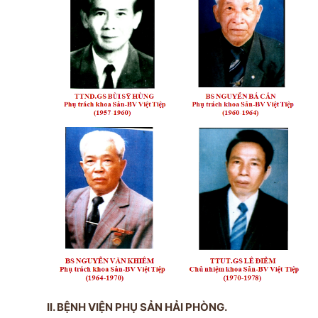
II. BỆNH VIỆN PHỤ SẢN HẢI PHÒNG.