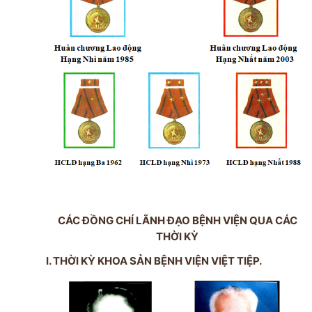
CÁC ĐỒNG CHÍ LÃNH ĐẠO BỆNH VIỆN QUA CÁC
THỜI KỲ
I. THỜI KỲ KHOA SẢN BỆNH VIỆN VIỆT TIỆP.