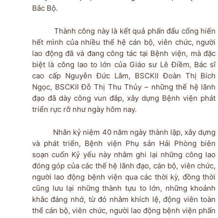
Bắc Bộ.
Thành công này là kết quả phấn đấu cống hiến
hết mình của nhiều thế hệ cán bộ, viên chức, người
lao động đã và đang công tác tại Bệnh viện, mà đặc
biệt là công lao to lớn của Giáo sư Lê Điềm, Bác sĩ
cao cấp Nguyễn Đức Lâm, BSCKII Đoàn Thị Bích
Ngọc, BSCKII Đỗ Thị Thu Thủy – những thế hệ lãnh
đạo đã dày công vun đắp, xây dựng Bệnh viện phát
triển rực rỡ như ngày hôm nay.
Nhân kỷ niệm 40 năm ngày thành lập, xây dựng
và phát triển, Bệnh viện Phụ sản Hải Phòng biên
soạn cuốn Kỷ yếu này nhằm ghi lại những công lao
đóng góp của các thế hệ lãnh đạo, cán bộ, viên chức,
người lao động bệnh viện qua các thời kỳ, đồng thời
cũng lưu lại những thành tựu to lớn, những khoảnh
khắc đáng nhớ, từ đó nhằm khích lệ, động viên toàn
thể cán bộ, viên chức, người lao động bệnh viện phấn