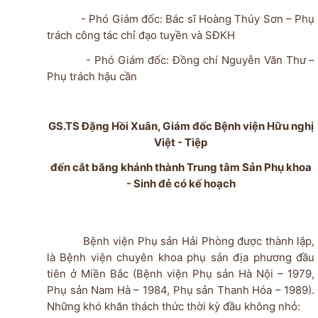
- Phó Giám đốc: Bác sĩ Hoàng Thúy Sơn – Phụ
trách công tác chỉ đạo tuyền và SĐKH
- Phó Giám đốc: Đồng chí Nguyễn Văn Thư –
Phụ trách hậu cần
GS.TS Đặng Hồi Xuân, Giám đốc Bệnh viện Hữu nghị
Việt - Tiệp
đến cắt băng khánh thành Trung tâm Sản Phụ khoa
- Sinh đẻ có kế hoạch
Bệnh viện Phụ sản Hải Phòng được thành lập,
là Bệnh viện chuyên khoa phụ sản địa phương đầu
tiên ở Miền Bắc (Bệnh viện Phụ sản Hà Nội – 1979,
Phụ sản Nam Hà – 1984, Phụ sản Thanh Hóa – 1989).
Những khó khăn thách thức thời kỳ đầu không nhỏ: