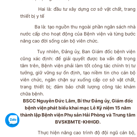
Hai là: đầu tư xây dựng cơ sở vật chất, trang
thiết bị y tế
Ba là: tạo nguồn thu ngoài phần ngân sách nhà
nước cấp cho hoạt động của Bệnh viện và từng bước
nâng cao đời sống cán bộ viên chức.
Tuy nhiên, Đảng ủy, Ban Giám đốc bệnh viện
cũng xác định: để giải quyết được ba vấn đề trọng
tâm trên, Bệnh viện phải làm tốt công tác chính trị tư
tưởng, giữ vững sự ổn định, tạo niềm tin cho cán bộ
viên chức, ngăn chặn sự xuống cấp cơ sở vật chất,
trang thiết bị; đảm bảo chất lượng công tác khám
chữa bệnh.
BSCC Nguyễn Đức Lâm, Bí thư Đảng ủy, Giám đốc
bệnh viện phát biểu khai mạc Lễ Kỷ niệm 15 năm
thành lập Bệnh viện Phụ sản Hải Phòng và Trung tâm
BVSKBMTE-KHHGĐ.
Thực hiện nâng cao trình độ đội ngũ cán bộ,