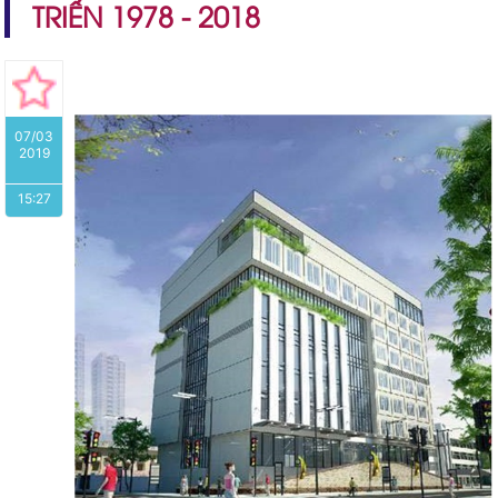
TRIỂN 1978 - 2018
07/03
2019
15:27