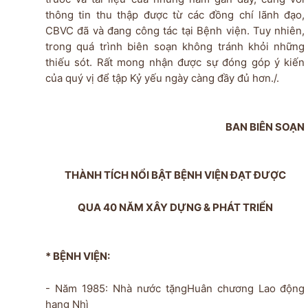
thông tin thu thập được từ các đồng chí lãnh đạo,
CBVC đã và đang công tác tại Bệnh viện. Tuy nhiên,
trong quá trình biên soạn không tránh khỏi những
thiếu sót. Rất mong nhận được sự đóng góp ý kiến
của quý vị để tập Kỷ yếu ngày càng đầy đủ hơn./.
BAN BIÊN SOẠN
THÀNH TÍCH NỔI BẬT BỆNH VIỆN ĐẠT ĐƯỢC
QUA 40 NĂM XÂY DỰNG & PHÁT TRIỂN
* BỆNH VIỆN:
- Năm 1985: Nhà nước tặngHuân chương Lao động
hạng Nhì