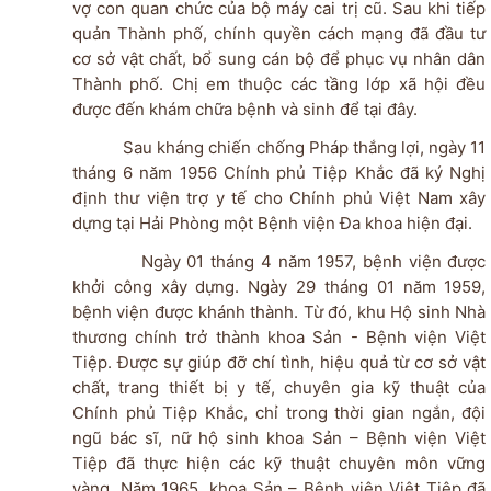
vợ con quan chức của bộ máy cai trị cũ. Sau khi tiếp
quản Thành phố, chính quyền cách mạng đã đầu tư
cơ sở vật chất, bổ sung cán bộ để phục vụ nhân dân
Thành phố. Chị em thuộc các tầng lớp xã hội đều
được đến khám chữa bệnh và sinh để tại đây.
Sau kháng chiến chống Pháp thắng lợi, ngày 11
tháng 6 năm 1956 Chính phủ Tiệp Khắc đã ký Nghị
định thư viện trợ y tế cho Chính phủ Việt Nam xây
dựng tại Hải Phòng một Bệnh viện Đa khoa hiện đại.
Ngày 01 tháng 4 năm 1957, bệnh viện được
khởi công xây dựng. Ngày 29 tháng 01 năm 1959,
bệnh viện được khánh thành. Từ đó, khu Hộ sinh Nhà
thương chính trở thành khoa Sản - Bệnh viện Việt
Tiệp. Được sự giúp đỡ chí tình, hiệu quả từ cơ sở vật
chất, trang thiết bị y tế, chuyên gia kỹ thuật của
Chính phủ Tiệp Khắc, chỉ trong thời gian ngắn, đội
ngũ bác sĩ, nữ hộ sinh khoa Sản – Bệnh viện Việt
Tiệp đã thực hiện các kỹ thuật chuyên môn vững
vàng. Năm 1965, khoa Sản – Bệnh viện Việt Tiệp đã