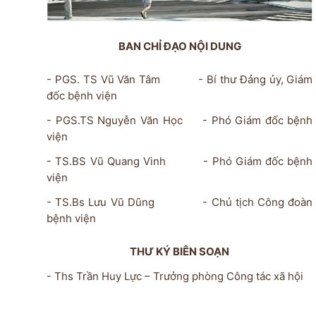
BAN CHỈ ĐẠO NỘI DUNG
- PGS. TS Vũ Văn Tâm - Bí thư Đảng ủy, Giám
đốc bệnh viện
- PGS.TS Nguyễn Văn Học - Phó Giám đốc bệnh
viện
- TS.BS Vũ Quang Vinh - Phó Giám đốc bệnh
viện
- TS.Bs Lưu Vũ Dũng - Chủ tịch Công đoàn
bệnh viện
THƯ KÝ BIÊN SOẠN
- Ths Trần Huy Lực – Trưởng phòng Công tác xã hội