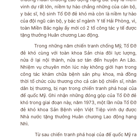
vinh dự rất lớn, niềm tự hào chẳng những của cán bộ,
y bác sĩ, hộ sinh Tổ Đỡ đẻ khó mà còn là niềm tự hào
của đội ngũ cán bộ, y bác sĩ ngành Y tế Hải Phòng, vì,
toàn Miền Bắc ngày ấy mới có 2 tổ công tác y tế được
tặng thưởng Huân chương Lao động.
Trong những năm chiến tranh chống Mỹ, Tổ Đỡ
đẻ khó cùng với toàn khoa Sản chia đôi lực lượng,
nửa ở lại nội thành, nửa sơ tán đến huyện An Lão.
Nhiệm vụ chuyên môn lúc này không giới hạn trong
công tác khám chữa bệnh sản phụ khoa, mà đồng
thời tổ chức cứu thương cho cả cán bộ chiến sĩ, nhân
dân bị thương, bị nạn trong chiến tranh phá hoại của
đế quốc Mỹ. Ghi nhận những đóng góp của Tổ Đỡ đẻ
khó trong giai đoạn này, năm 1973, một lần nữa Tổ Đỡ
đẻ khó khoa Sản Bệnh viện Việt Tiệp vinh dự được
Nhà nước tặng thưởng Huân chương Lao động hạng
Nhì.
Từ sau chiến tranh phá hoại của đế quốc Mỹ ra