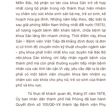
Miền Bắc, bộ phận sơ tán của khoa Sản trở về hợp
nhất cùng bộ phận trong nội thành thực hiện nhiệm
vụ chăm sóc sức khỏe sinh sản bà mẹ, trẻ sơ sinh, kế
hoạch hóa gia đình. Những năm tiếp theo, đặc biệt là
sau giải phóng Miền Nam thống nhất đất nước (1975),
số lượng người bệnh đến khám bệnh, chữa bệnh tại
khoa Sản tăng lên nhanh chóng. Thời điểm này, khoa
Sản – Bệnh viện Việt Tiệp đã khẳng định được là đơn
vị có trình độ chuyên môn kỹ thuật chuyên ngành sản
– phụ khoa phát triển nhất khu vực duyên hải Bắc Bộ
nên,khoa Sản không chỉ tiếp nhận người bệnh của
thành phố mà còn phải thường xuyên tiếp nhận bệnh
nhân của các tỉnh lân cận.Vì vậy, yêu cầu đặt ra là cần
phải có một bệnh viện chuyên khoa làm nhiệm vụ
chăm sóc sức khỏe cho phụ nữ, trẻ sơ sinh của thành
phố và khu vực.
Từ thực tế khách quan đó, tháng 01 năm 1978,
Ủy ban nhân dân thành phố Hải Phòng đã ban hành
Quyết định số 105/QĐ-VX thành lập Bệnh viện Phụ