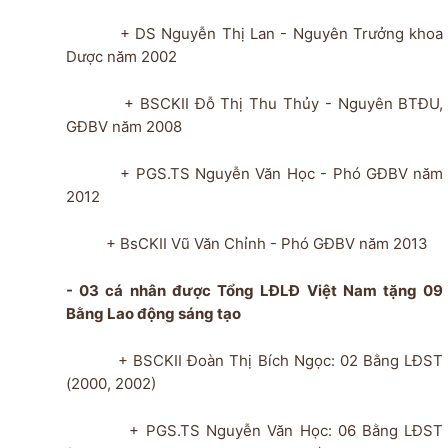
+ DS Nguyễn Thị Lan - Nguyên Trưởng khoa
Dược năm 2002
+ BSCKII Đỗ Thị Thu Thủy - Nguyên BTĐU,
GĐBV năm 2008
+ PGS.TS Nguyễn Văn Học - Phó GĐBV năm
2012
+ BsCKII Vũ Văn Chỉnh - Phó GĐBV năm 2013
- 03 cá nhân được Tổng LĐLĐ Việt Nam tặng 09
Bằng Lao động sáng tạo
+ BSCKII Đoàn Thị Bích Ngọc: 02 Bằng LĐST
(2000, 2002)
+ PGS.TS Nguyễn Văn Học: 06 Bằng LĐST