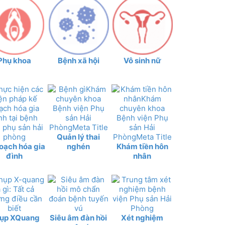
Phụ khoa
Bệnh xã hội
Vô sinh nữ
Quản lý thai
oạch hóa gia
nghén
Khám tiền hôn
đình
nhân
ụp XQuang
Siêu âm đàn hồi
Xét nghiệm