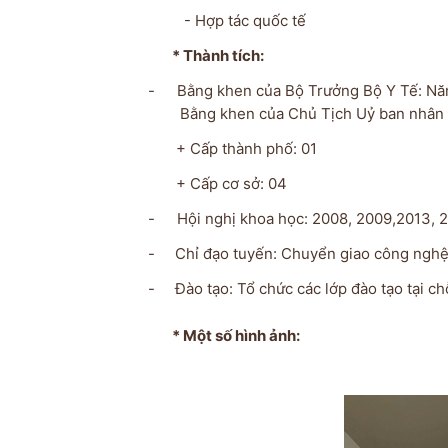
- Hợp tác quốc tế
* Thành tích
:
-
Bằng khen của Bộ Trưởng
Bằng khen của Chủ Tịch Uỷ ban nhân 
+ Cấp thành phố: 01
+ Cấp cơ sở: 04
-
Hội nghị khoa học: 2008, 2009,2013, 
-
Chỉ đạo tuyến: Chuyển giao công nghệ 
-
Đào tạo: Tổ chức các lớp đào tạo tại c
*
Một số hình ảnh: