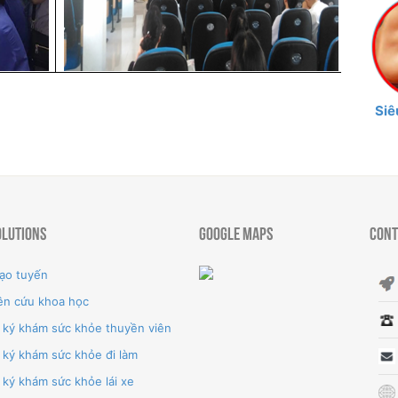
Siê
olutions
Google Maps
Cont
ạo tuyến
ên cứu khoa học
 ký khám sức khỏe thuyền viên
 ký khám sức khỏe đi làm
ký khám sức khỏe lái xe