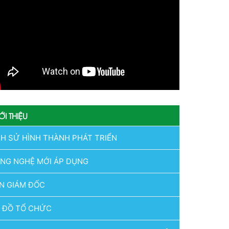
ỚI THIỆU
CH SỬ HÌNH THÀNH PHÁT TRIỂN
NG NGHỆ MỚI ÁP DỤNG
N GIÁM ĐỐC
 ĐỒ TỔ CHỨC