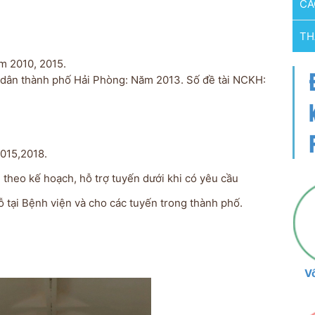
CA
TH
 Bộ Y Tế: Năm 2010, 2015.
dân thành phố Hải Phòng: Năm 2013.
Số đề tài NCKH:
2015,2018.
theo kế hoạch, hỗ trợ tuyến dưới khi có yêu cầu
hỗ tại Bệnh viện và cho các tuyến trong thành phố.
V