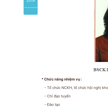
2019
* Chức năng nhiệm vụ :
- Tổ chức NCKH, tổ chức hội nghị kho
- Chỉ đạo tuyến
- Đào tạo