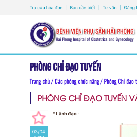
Tra cứu hóa đơn
|
Bạn cần biết
|
Tư vấn
|
Đăng 
Phòng Chỉ đạo tuyến
Trang chủ
/ Các phòng chức năng / Phòng Chỉ đạo 
PHÒNG CHỈ ĐẠO TUYẾN V
* Lãnh đạo :
03/04