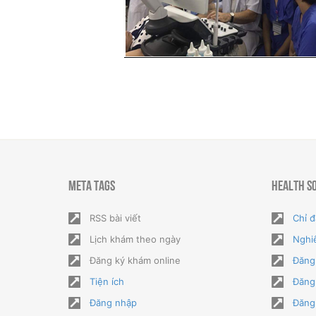
Meta Tags
Health S
RSS bài viết
Chỉ đ
Lịch khám theo ngày
Nghi
Đăng ký khám online
Đăng
Tiện ích
Đăng
Đăng nhập
Đăng 