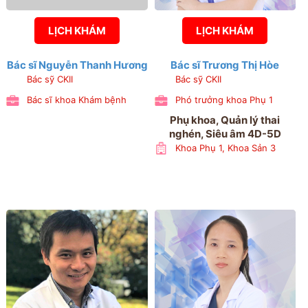
LỊCH KHÁM
LỊCH KHÁM
Bác sĩ Nguyễn Thanh Hương
Bác sĩ Trương Thị Hòe
Bác sỹ CKII
Bác sỹ CKII
Bác sĩ khoa Khám bệnh
Phó trưởng khoa Phụ 1
Phụ khoa, Quản lý thai
nghén, Siêu âm 4D-5D
Khoa Phụ 1, Khoa Sản 3