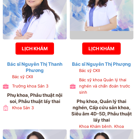
LỊCH KHÁM
LỊCH KHÁM
Bác sĩ Nguyễn Thị Thanh
Bác sĩ Nguyễn Thị Phượng
Phương
Bác sỹ CKII
Bác sỹ CKII
Bác sỹ khoa Quản lý thai
Trưởng khoa Sản 3
nghén và chẩn đoán trước
sinh
Phụ khoa, Phẫu thuật nội
soi, Phẫu thuật lấy thai
Phụ khoa, Quản lý thai
nghén, Cấp cứu sản khoa,
Khoa Sản 3
Siêu âm 4D-5D, Phẫu thuật
lấy thai
Khoa Khám bệnh, Khoa
Phẫu thuật nội soi, Khoa
Quản lý thai nghén và chẩn