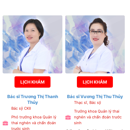
LỊCH KHÁM
LỊCH KHÁM
Bác sĩ Trương Thị Thanh
Bác sĩ Vương Thị Thu Thủy
Thủy
Thạc sĩ, Bác sỹ
Bác sỹ CKII
Trưởng khoa Quản lý thai
Phó trưởng khoa Quản lý
nghén và chẩn đoán trước
thai nghén và chẩn đoán
sinh
trước sinh