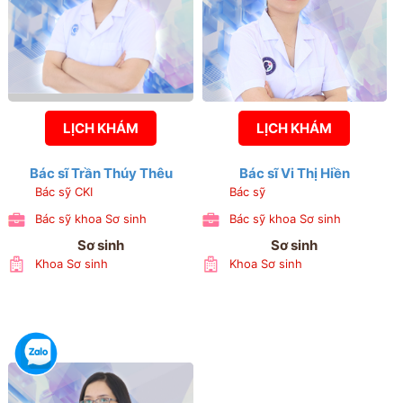
LỊCH KHÁM
LỊCH KHÁM
Bác sĩ Trần Thúy Thêu
Bác sĩ Vi Thị Hiền
Bác sỹ CKI
Bác sỹ
Bác sỹ khoa Sơ sinh
Bác sỹ khoa Sơ sinh
Sơ sinh
Sơ sinh
Khoa Sơ sinh
Khoa Sơ sinh