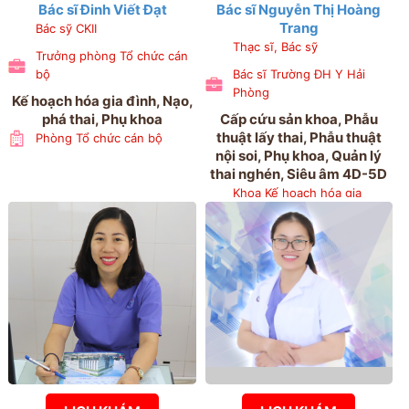
Bác sĩ Đinh Viết Đạt
Bác sĩ Nguyễn Thị Hoàng
Trang
Bác sỹ CKII
Thạc sĩ, Bác sỹ
Trưởng phòng Tổ chức cán
bộ
Bác sĩ Trường ĐH Y Hải
Phòng
Kế hoạch hóa gia đình, Nạo,
phá thai, Phụ khoa
Cấp cứu sản khoa, Phẫu
thuật lấy thai, Phẫu thuật
Phòng Tổ chức cán bộ
nội soi, Phụ khoa, Quản lý
thai nghén, Siêu âm 4D-5D
Khoa Kế hoạch hóa gia
đình, Khoa Khám bệnh,
Khoa Quản lý thai nghén và
chẩn đoán trước sinh, Khoa
Sản 3