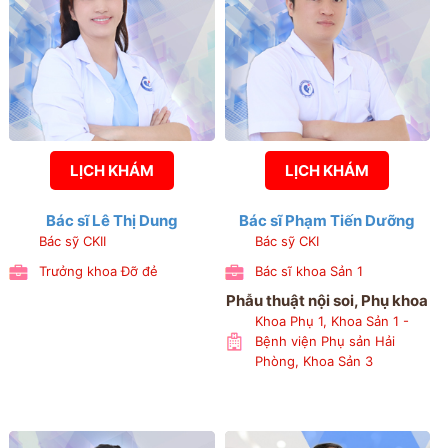
LỊCH KHÁM
LỊCH KHÁM
Bác sĩ Lê Thị Dung
Bác sĩ Phạm Tiến Dưỡng
Bác sỹ CKII
Bác sỹ CKI
Trưởng khoa Đỡ đẻ
Bác sĩ khoa Sản 1
Phẫu thuật nội soi, Phụ khoa
Khoa Phụ 1, Khoa Sản 1 -
Bệnh viện Phụ sản Hải
Phòng, Khoa Sản 3