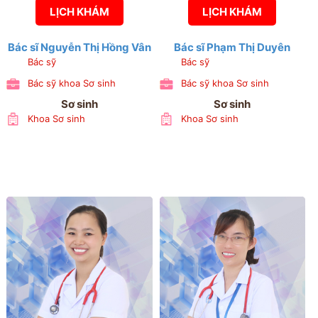
LỊCH KHÁM
LỊCH KHÁM
Bác sĩ Nguyễn Thị Hồng Vân
Bác sĩ Phạm Thị Duyên
Bác sỹ
Bác sỹ
Bác sỹ khoa Sơ sinh
Bác sỹ khoa Sơ sinh
Sơ sinh
Sơ sinh
Khoa Sơ sinh
Khoa Sơ sinh