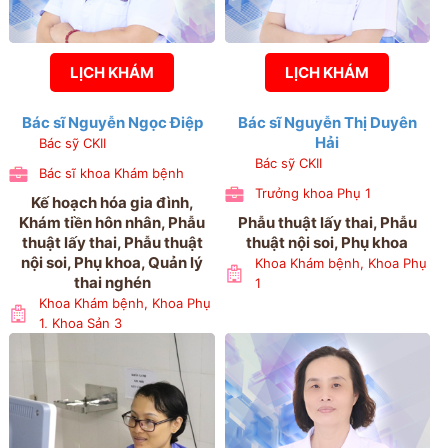
LỊCH KHÁM
LỊCH KHÁM
Bác sĩ Nguyễn Ngọc Điệp
Bác sĩ Nguyễn Thị Duyên
Hải
Bác sỹ CKII
Bác sỹ CKII
Bác sĩ khoa Khám bệnh
Trưởng khoa Phụ 1
Kế hoạch hóa gia đình,
Khám tiền hôn nhân, Phẫu
Phẫu thuật lấy thai, Phẫu
thuật lấy thai, Phẫu thuật
thuật nội soi, Phụ khoa
nội soi, Phụ khoa, Quản lý
Khoa Khám bệnh, Khoa Phụ
thai nghén
1
Khoa Khám bệnh, Khoa Phụ
1, Khoa Sản 3