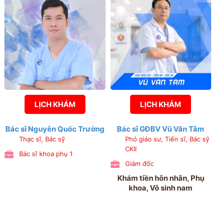
LỊCH KHÁM
LỊCH KHÁM
Bác sĩ Nguyễn Quốc Trường
Bác sĩ GĐBV Vũ Văn Tâm
Thạc sĩ, Bác sỹ
Phó giáo sư, Tiến sĩ, Bác sỹ
CKII
Bác sĩ khoa phụ 1
Giám đốc
Khám tiền hôn nhân, Phụ
khoa, Vô sinh nam