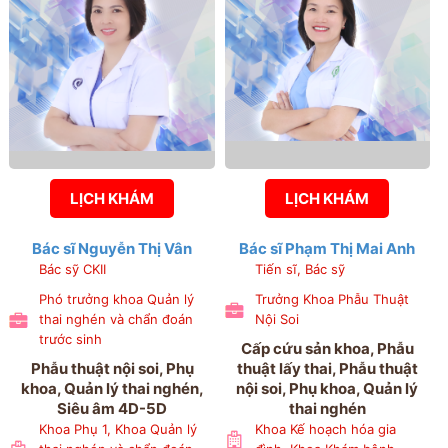
đoán trước sinh
LỊCH KHÁM
LỊCH KHÁM
Bác sĩ Nguyễn Thị Vân
Bác sĩ Phạm Thị Mai Anh
Bác sỹ CKII
Tiến sĩ, Bác sỹ
Phó trưởng khoa Quản lý
Trưởng Khoa Phẫu Thuật
thai nghén và chẩn đoán
Nội Soi
trước sinh
Cấp cứu sản khoa, Phẫu
Phẫu thuật nội soi, Phụ
thuật lấy thai, Phẫu thuật
khoa, Quản lý thai nghén,
nội soi, Phụ khoa, Quản lý
Siêu âm 4D-5D
thai nghén
Khoa Phụ 1, Khoa Quản lý
Khoa Kế hoạch hóa gia