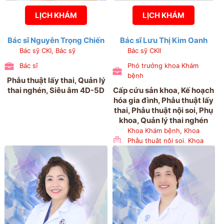
LỊCH KHÁM
LỊCH KHÁM
Bác sĩ Nguyễn Trọng Chiến
Bác sĩ Lưu Thị Kim Oanh
Bác sỹ CKI, Bác sỹ
Bác sỹ CKII
Bác sĩ
Phó trưởng khoa Khám
bệnh
Phẫu thuật lấy thai, Quản lý
thai nghén, Siêu âm 4D-5D
Cấp cứu sản khoa, Kế hoạch
hóa gia đình, Phẫu thuật lấy
thai, Phẫu thuật nội soi, Phụ
khoa, Quản lý thai nghén
Khoa Khám bệnh, Khoa
Phẫu thuật nội soi, Khoa
Phụ 1, Khoa Sản 3