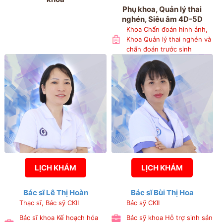
Phụ khoa, Quản lý thai
nghén, Siêu âm 4D-5D
Khoa Chẩn đoán hình ảnh,
Khoa Quản lý thai nghén và
chẩn đoán trước sinh
LỊCH KHÁM
LỊCH KHÁM
Bác sĩ Lê Thị Hoàn
Bác sĩ Bùi Thị Hoa
Thạc sĩ, Bác sỹ CKII
Bác sỹ CKII
Bác sĩ khoa Kế hoạch hóa
Bác sỹ khoa Hỗ trợ sinh sản