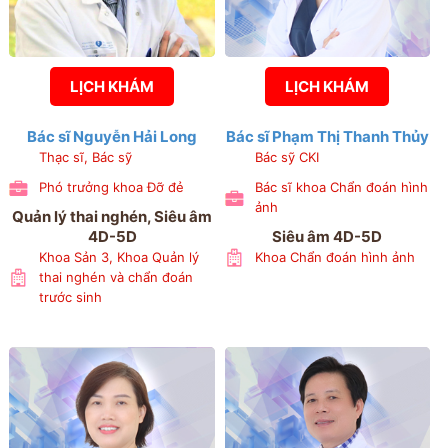
LỊCH KHÁM
LỊCH KHÁM
Bác sĩ Nguyễn Hải Long
Bác sĩ Phạm Thị Thanh Thủy
Thạc sĩ, Bác sỹ
Bác sỹ CKI
Phó trưởng khoa Đỡ đẻ
Bác sĩ khoa Chẩn đoán hình
ảnh
Quản lý thai nghén, Siêu âm
4D-5D
Siêu âm 4D-5D
Khoa Sản 3, Khoa Quản lý
Khoa Chẩn đoán hình ảnh
thai nghén và chẩn đoán
trước sinh