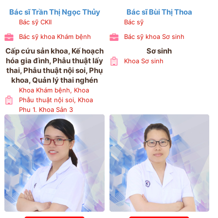
Bác sĩ Trần Thị Ngọc Thủy
Bác sĩ Bùi Thị Thoa
Bác sỹ CKII
Bác sỹ
Bác sỹ khoa Khám bệnh
Bác sỹ khoa Sơ sinh
Cấp cứu sản khoa, Kế hoạch
Sơ sinh
hóa gia đình, Phẫu thuật lấy
Khoa Sơ sinh
thai, Phẫu thuật nội soi, Phụ
khoa, Quản lý thai nghén
Khoa Khám bệnh, Khoa
Phẫu thuật nội soi, Khoa
Phụ 1, Khoa Sản 3