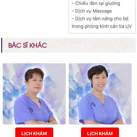
- Chiếu đèn tại giường
- Dịch vụ Massage
- Dịch vụ tắm nắng cho bé
trong phòng kính cản tia UV
BÁC SĨ KHÁC
LỊCH KHÁM
LỊCH KHÁM