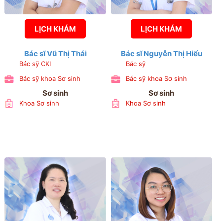
LỊCH KHÁM
LỊCH KHÁM
Bác sĩ Vũ Thị Thái
Bác sĩ Nguyễn Thị Hiếu
Bác sỹ CKI
Bác sỹ
Bác sỹ khoa Sơ sinh
Bác sỹ khoa Sơ sinh
Sơ sinh
Sơ sinh
Khoa Sơ sinh
Khoa Sơ sinh