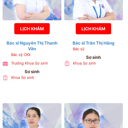
LỊCH KHÁM
LỊCH KHÁM
Bác sĩ Nguyễn Thị Thanh
Bác sĩ Trần Thị Hằng
Vân
Bác sỹ
Bác sỹ CKII
Sơ sinh
Trưởng Khoa Sơ sinh
Khoa Sơ sinh
Sơ sinh
Khoa Sơ sinh