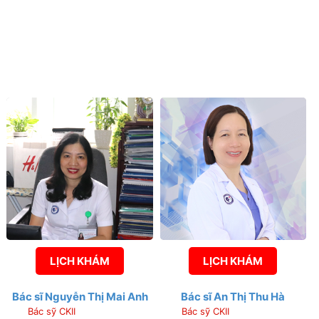
LỊCH KHÁM
LỊCH KHÁM
Bác sĩ Nguyễn Thị Mai Anh
Bác sĩ An Thị Thu Hà
Bác sỹ CKII
Bác sỹ CKII