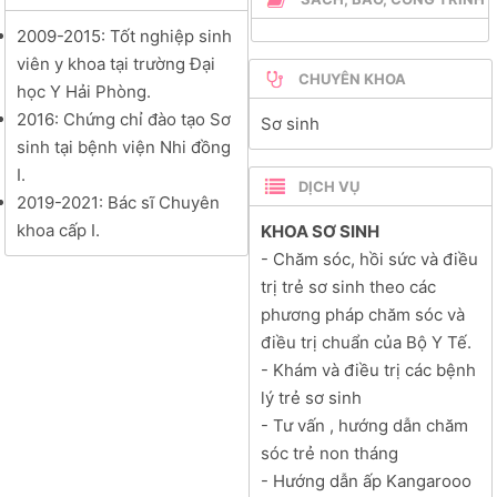
2009-2015
: Tốt nghiệp sinh
NGHIÊN CỨU
viên y khoa tại trường Đại
CHUYÊN KHOA
học Y
Hải Phòng.
2016: Chứng chỉ đào tạo Sơ
Sơ sinh
sinh tại bệnh viện Nhi đồng
I.
DỊCH VỤ
2019-2021: Bác sĩ Chuyên
khoa cấp I.
KHOA SƠ SINH
- Chăm sóc, hồi sức và điều
trị trẻ sơ sinh theo các
phương pháp chăm sóc và
điều trị chuẩn của Bộ Y Tế.
- Khám và điều trị các bệnh
lý trẻ sơ sinh
- Tư vấn , hướng dẫn chăm
sóc trẻ non tháng
- Hướng dẫn ấp Kangarooo