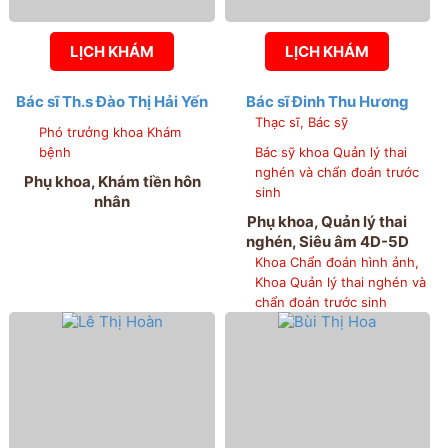
LỊCH KHÁM
LỊCH KHÁM
Bác sĩ Th.s Đào Thị Hải Yến
Bác sĩ Đinh Thu Hương
Thạc sĩ, Bác sỹ
Phó trưởng khoa Khám
bệnh
Bác sỹ khoa Quản lý thai
nghén và chẩn đoán trước
Phụ khoa, Khám tiền hôn
sinh
nhân
Phụ khoa, Quản lý thai
nghén, Siêu âm 4D-5D
Khoa Chẩn đoán hình ảnh,
Khoa Quản lý thai nghén và
chẩn đoán trước sinh