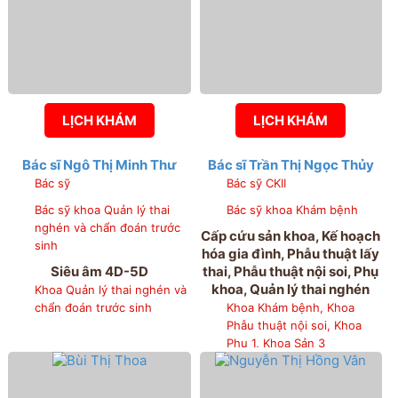
LỊCH KHÁM
LỊCH KHÁM
Bác sĩ Ngô Thị Minh Thư
Bác sĩ Trần Thị Ngọc Thủy
Bác sỹ
Bác sỹ CKII
Bác sỹ khoa Quản lý thai
Bác sỹ khoa Khám bệnh
nghén và chẩn đoán trước
Cấp cứu sản khoa, Kế hoạch
sinh
hóa gia đình, Phẫu thuật lấy
Siêu âm 4D-5D
thai, Phẫu thuật nội soi, Phụ
khoa, Quản lý thai nghén
Khoa Quản lý thai nghén và
chẩn đoán trước sinh
Khoa Khám bệnh, Khoa
Phẫu thuật nội soi, Khoa
Phụ 1, Khoa Sản 3