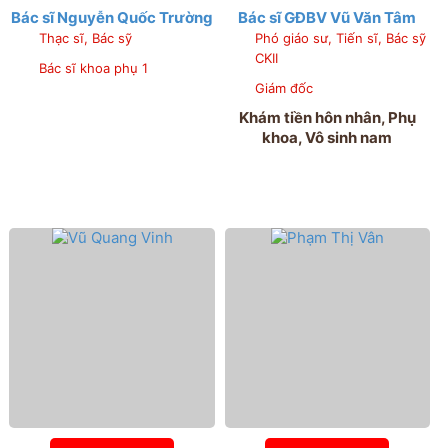
Bác sĩ Nguyễn Quốc Trường
Bác sĩ GĐBV Vũ Văn Tâm
Thạc sĩ, Bác sỹ
Phó giáo sư, Tiến sĩ, Bác sỹ
CKII
Bác sĩ khoa phụ 1
Giám đốc
Khám tiền hôn nhân, Phụ
khoa, Vô sinh nam