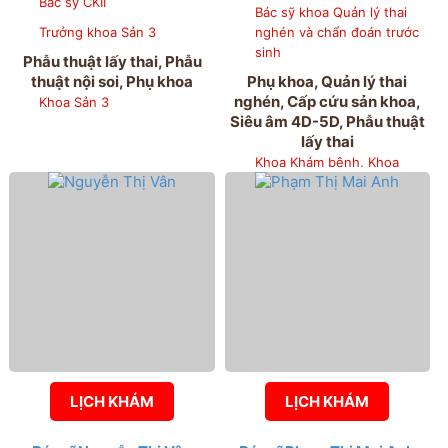
Bác sỹ CKII
Bác sỹ khoa Quản lý thai
Trưởng khoa Sản 3
nghén và chẩn đoán trước
sinh
Phẫu thuật lấy thai, Phẫu
thuật nội soi, Phụ khoa
Phụ khoa, Quản lý thai
nghén, Cấp cứu sản khoa,
Khoa Sản 3
Siêu âm 4D-5D, Phẫu thuật
lấy thai
Khoa Khám bệnh, Khoa
Phẫu thuật nội soi, Khoa
Quản lý thai nghén và chẩn
đoán trước sinh
LỊCH KHÁM
LỊCH KHÁM