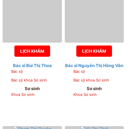
LỊCH KHÁM
LỊCH KHÁM
Bác sĩ Bùi Thị Thoa
Bác sĩ Nguyễn Thị Hồng Vân
Bác sỹ
Bác sỹ
Bác sỹ khoa Sơ sinh
Bác sỹ khoa Sơ sinh
Sơ sinh
Sơ sinh
Khoa Sơ sinh
Khoa Sơ sinh