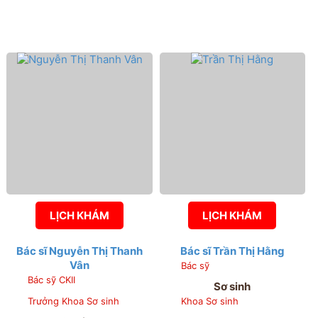
LỊCH KHÁM
LỊCH KHÁM
Bác sĩ Nguyễn Thị Thanh
Bác sĩ Trần Thị Hằng
Vân
Bác sỹ
Bác sỹ CKII
Sơ sinh
Trưởng Khoa Sơ sinh
Khoa Sơ sinh