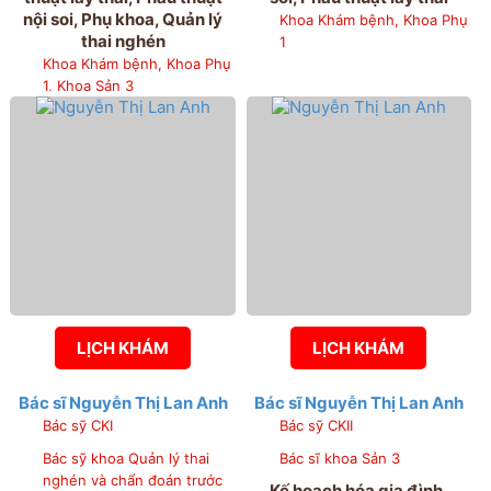
nội soi, Phụ khoa, Quản lý
Khoa Khám bệnh, Khoa Phụ
thai nghén
1
Khoa Khám bệnh, Khoa Phụ
1, Khoa Sản 3
LỊCH KHÁM
LỊCH KHÁM
Bác sĩ Nguyễn Thị Lan Anh
Bác sĩ Nguyễn Thị Lan Anh
Bác sỹ CKI
Bác sỹ CKII
Bác sỹ khoa Quản lý thai
Bác sĩ khoa Sản 3
nghén và chẩn đoán trước
Kế hoạch hóa gia đình,