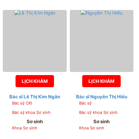
LỊCH KHÁM
LỊCH KHÁM
Bác sĩ Lê Thị Kim Ngân
Bác sĩ Nguyễn Thị Hiếu
Bác sỹ CKI
Bác sỹ
Bác sỹ khoa Sơ sinh
Bác sỹ khoa Sơ sinh
Sơ sinh
Sơ sinh
Khoa Sơ sinh
Khoa Sơ sinh