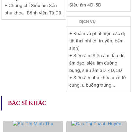
Siêu âm 4D-5D
+ Chứng chỉ Siêu âm Sản
phụ khoa- Bệnh viện Từ Dũ.
DỊCH VỤ
+ Khám và phát hiện các dị
tật thai nhi (di truyền, bẩm
sinh)
+ Siêu âm: Siêu âm đầu dò
âm đạo, siêu âm đường
bụng, siêu âm 3D, 4D, 5D
+ Siêu âm phụ khoa u xơ tử
cung, u buồng trứng…
BÁC SĨ KHÁC