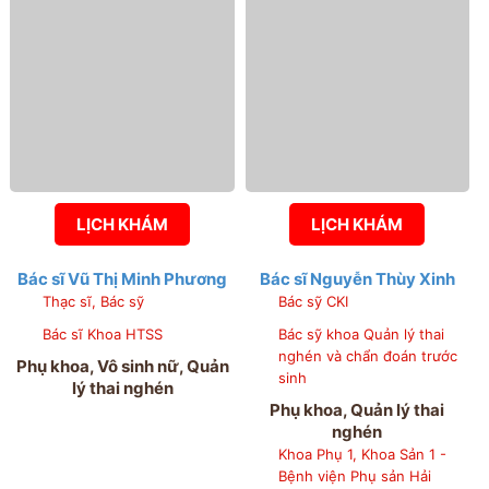
Sản 3, Khoa Quản lý thai
nghén và chẩn đoán trước
sinh
LỊCH KHÁM
LỊCH KHÁM
Bác sĩ Vũ Thị Minh Phương
Bác sĩ Nguyễn Thùy Xinh
Thạc sĩ, Bác sỹ
Bác sỹ CKI
Bác sĩ Khoa HTSS
Bác sỹ khoa Quản lý thai
nghén và chẩn đoán trước
Phụ khoa, Vô sinh nữ, Quản
sinh
lý thai nghén
Phụ khoa, Quản lý thai
nghén
Khoa Phụ 1, Khoa Sản 1 -
Bệnh viện Phụ sản Hải