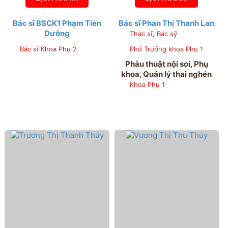
Bác sĩ BSCK1 Phạm Tiến
Bác sĩ Phan Thị Thanh Lan
Dưỡng
Thạc sĩ, Bác sỹ
Bác sĩ Khoa Phụ 2
Phó Trưởng khoa Phụ 1
Phẫu thuật nội soi, Phụ
khoa, Quản lý thai nghén
Khoa Phụ 1