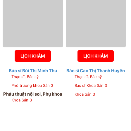
LỊCH KHÁM
LỊCH KHÁM
Bác sĩ Bùi Thị Minh Thu
Bác sĩ Cao Thị Thanh Huyền
Thạc sĩ, Bác sỹ
Thạc sĩ, Bác sỹ
Phó trưởng khoa Sản 3
Bác sĩ Khoa Sản 3
Phẫu thuật nội soi, Phụ khoa
Khoa Sản 3
Khoa Sản 3