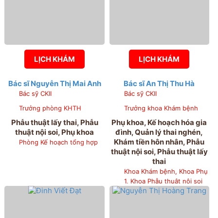
LỊCH KHÁM
LỊCH KHÁM
Bác sĩ Nguyễn Thị Mai Anh
Bác sĩ An Thị Thu Hà
Bác sỹ CKII
Bác sỹ CKII
Trưởng phòng KHTH
Trưởng khoa Khám bệnh
Phẫu thuật lấy thai, Phẫu
Phụ khoa, Kế hoạch hóa gia
thuật nội soi, Phụ khoa
đình, Quản lý thai nghén,
Khám tiền hôn nhân, Phẫu
Phòng Kế hoạch tổng hợp
thuật nội soi, Phẫu thuật lấy
thai
Khoa Khám bệnh, Khoa Phụ
1, Khoa Phẫu thuật nội soi