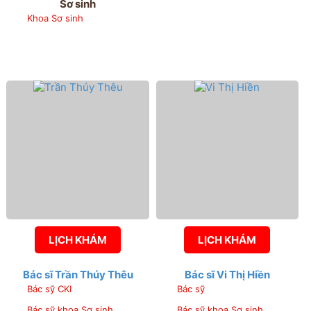
Sơ sinh
Khoa Sơ sinh
LỊCH KHÁM
LỊCH KHÁM
Bác sĩ Trần Thúy Thêu
Bác sĩ Vi Thị Hiền
Bác sỹ CKI
Bác sỹ
Bác sỹ khoa Sơ sinh
Bác sỹ khoa Sơ sinh