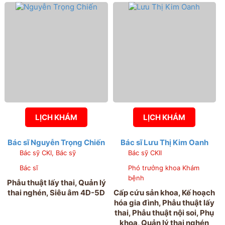
LỊCH KHÁM
LỊCH KHÁM
Bác sĩ Nguyễn Trọng Chiến
Bác sĩ Lưu Thị Kim Oanh
Bác sỹ CKI, Bác sỹ
Bác sỹ CKII
Bác sĩ
Phó trưởng khoa Khám
bệnh
Phẫu thuật lấy thai, Quản lý
thai nghén, Siêu âm 4D-5D
Cấp cứu sản khoa, Kế hoạch
hóa gia đình, Phẫu thuật lấy
thai, Phẫu thuật nội soi, Phụ
khoa, Quản lý thai nghén