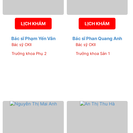
LỊCH KHÁM
LỊCH KHÁM
Bác sĩ Phạm Yến Vân
Bác sĩ Phan Quang Anh
Bác sỹ CKII
Bác sỹ CKII
Trưởng khoa Phụ 2
Trưởng khoa Sản 1