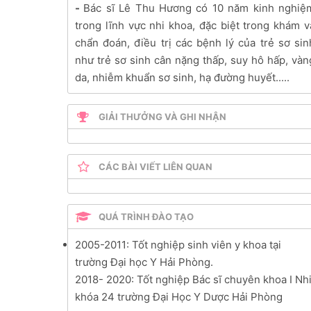
-
Bác sĩ
Lê Thu Hương có 10 năm kinh nghiệ
trong lĩnh vực nhi khoa, đặc biệt trong khám v
chẩn đoán, điều trị các bệnh lý của trẻ sơ sin
như trẻ sơ sinh cân nặng thấp, suy hô hấp, vàn
da, nhiễm khuẩn sơ sinh, hạ đường huyết.....
GIẢI THƯỞNG VÀ GHI NHẬN
CÁC BÀI VIẾT LIÊN QUAN
QUÁ TRÌNH ĐÀO TẠO
2005-2011
: Tốt nghiệp sinh viên y khoa tại
trường Đại học Y
Hải Phòng.
2018- 2020:
Tốt nghiệp Bác sĩ chuyên khoa
I Nh
khóa
24 trường Đại Học Y Dược Hải Phòng