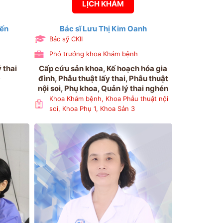
LỊCH KHÁM
iến
Bác sĩ Lưu Thị Kim Oanh
Bác sỹ CKII
Phó trưởng khoa Khám bệnh
 thai
Cấp cứu sản khoa, Kế hoạch hóa gia
D
đình, Phẫu thuật lấy thai, Phẫu thuật
nội soi, Phụ khoa, Quản lý thai nghén
Khoa Khám bệnh, Khoa Phẫu thuật nội
soi, Khoa Phụ 1, Khoa Sản 3