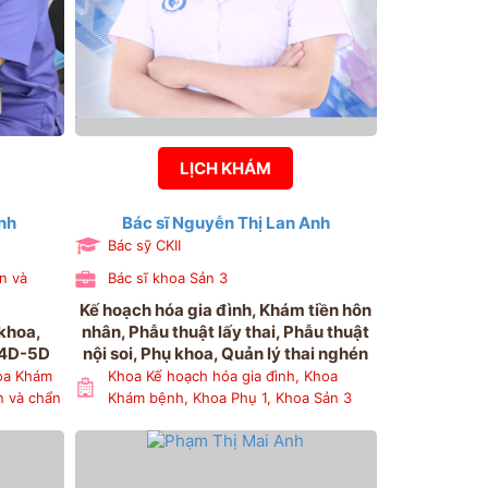
LỊCH KHÁM
nh
Bác sĩ Nguyễn Thị Lan Anh
Bác sỹ CKII
n và
Bác sĩ khoa Sản 3
Kế hoạch hóa gia đình, Khám tiền hôn
 khoa,
nhân, Phẫu thuật lấy thai, Phẫu thuật
 4D-5D
nội soi, Phụ khoa, Quản lý thai nghén
oa Khám
Khoa Kế hoạch hóa gia đình, Khoa
n và chẩn
Khám bệnh, Khoa Phụ 1, Khoa Sản 3