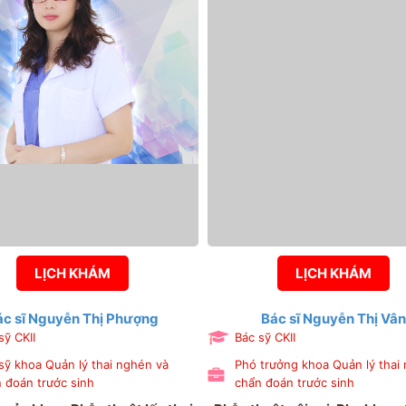
LỊCH KHÁM
LỊCH KHÁM
ác sĩ Nguyễn Thị Phượng
Bác sĩ Nguyễn Thị Vân
sỹ CKII
Bác sỹ CKII
sỹ khoa Quản lý thai nghén và
Phó trưởng khoa Quản lý thai
 đoán trước sinh
chẩn đoán trước sinh