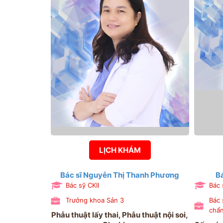
LỊCH KHÁM
Bác sĩ Nguyễn Thị Thanh Phương
B
Bác sỹ CKII
Bác 
Trưởng khoa Sản 3
Bác 
chẩn
Phẫu thuật lấy thai, Phẫu thuật nội soi,