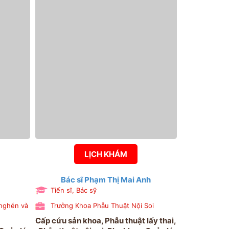
LỊCH KHÁM
Bác sĩ Phạm Thị Mai Anh
Tiến sĩ, Bác sỹ
 nghén và
Trưởng Khoa Phẫu Thuật Nội Soi
Cấp cứu sản khoa, Phẫu thuật lấy thai,