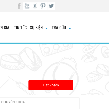
N GIA
TIN TỨC - SỰ KIỆN
TRA CỨU
Đặt khám
CHUYÊN KHOA