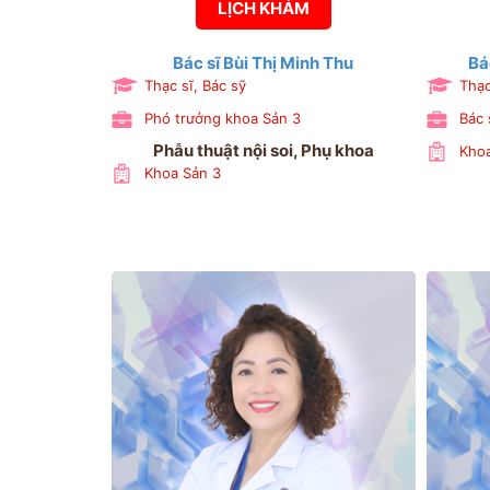
LỊCH KHÁM
Bác sĩ Bùi Thị Minh Thu
Bá
Thạc sĩ, Bác sỹ
Thạc
Phó trưởng khoa Sản 3
Bác 
Phẫu thuật nội soi, Phụ khoa
Khoa
Khoa Sản 3