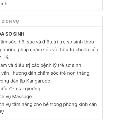
sinh
DỊCH VỤ
A SƠ SINH
ăm sóc, hồi sức và điều trị trẻ sơ sinh theo
 phương pháp chăm sóc và điều trị chuẩn của
Y Tế.
ám và điều trị các bệnh lý trẻ sơ sinh
ư vấn , hướng dẫn chăm sóc trẻ non tháng
ướng dẫn ấp Kangarooo
iếu đèn tại giường
ịch vụ Massage
ịch vụ tắm nắng cho bé trong phòng kính cản
UV