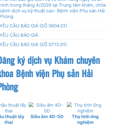
ninh trong tháng 4/2026 tại Trung tâm khám, chữa
bệnh dịch vụ kỹ thuật cao- Bệnh viện Phụ sản Hải
Phòng
YÊU CẦU BÁO GIÁ (SỐ 0604.01)
YÊU CẦU BÁO GIÁ
YÊU CẦU BÁO GIÁ (SỐ 0713.01)
Đăng ký dịch vụ Khám chuyên
khoa Bệnh viện Phụ sản Hải
Phòng
u thuật lấy
Siêu âm 4D-5D
Thụ tinh ống
thai
nghiệm