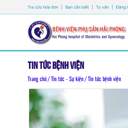
Tra cứu hóa đơn
|
Bạn cần biết
|
Tư vấn
|
Đăng 
Tin tức bệnh viện
Trang chủ
/ Tin tức - Sự kiện / Tin tức bệnh viện