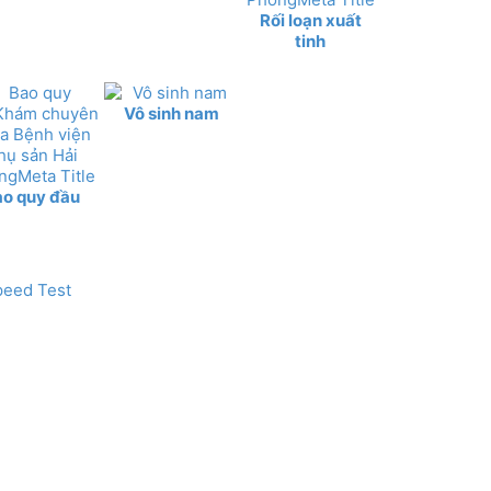
Rối loạn xuất
tinh
Vô sinh nam
ao quy đầu