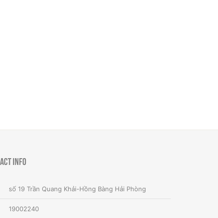
act Info
số 19 Trần Quang Khải-Hồng Bàng Hải Phòng
19002240