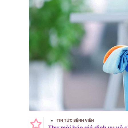
TIN TỨC BỆNH VIỆN
Thư mời báo giá dịch vụ vệ s