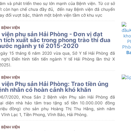
ăm và phát triển theo sự lớn mạnh của Bệnh viện. Từ cơ sở
ất còn hạn chế chưa đầy đủ, đến nay Bệnh viện đã chuyển
ay đổi vượt bậc, thành một bệnh viện tầm cỡ khu vực
 BỆNH VIỆN
 viện phụ sản Hải Phòng - Đơn vị đạt
 tích xuất sắc trong phong trào thi đua
nước ngành y tế 2015-2020
B
ngày 15 tháng 6 năm 2020 vừa qua, Sở Y tế Hải Phòng đã
 nghị Điển hình tiến tiến ngành Y tế Hải Phòng lần thứ X
2025).
 BỆNH VIỆN
 viện Phụ sản Hải Phòng: Trao tiền ủng
ệnh nhân có hoàn cảnh khó khăn
6/7/2020, Khoa Sản 2 Bệnh viện Phụ sản Hải Phòng đã
ại diện nhà hảo tâm trao tặng số tiền 10.000.000 đồng
triệu đồng) cho sản phụ Hoàng Thị Thu Hằng, sinh năm
 Vĩnh Lạc 1, Tiền Phong, Vĩnh Bảo, Hải Phòng.
 BỆNH VIỆN