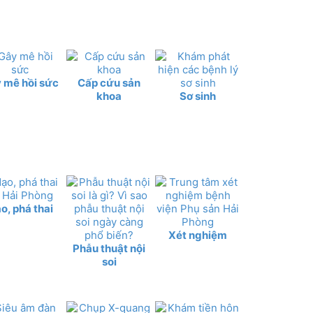
 mê hồi sức
Cấp cứu sản
khoa
Sơ sinh
o, phá thai
Xét nghiệm
Phẫu thuật nội
soi