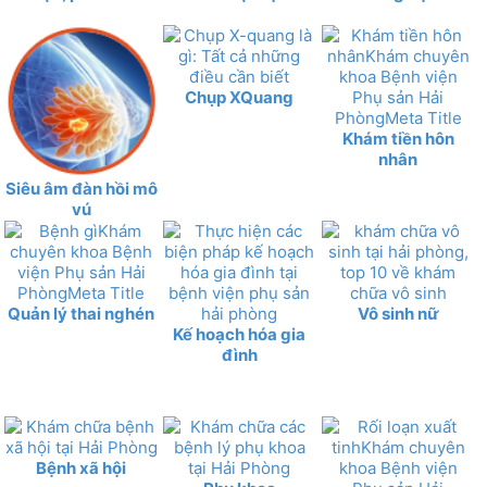
Chụp XQuang
Khám tiền hôn
nhân
Siêu âm đàn hồi mô
vú
Quản lý thai nghén
Vô sinh nữ
Kế hoạch hóa gia
đình
Bệnh xã hội