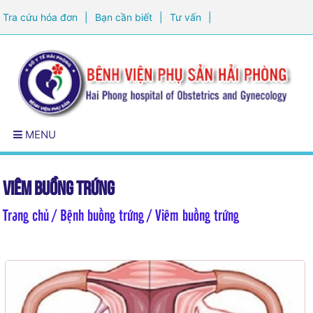
Tra cứu hóa đơn
|
Bạn cần biết
|
Tư vấn
|
Đăng ký khám sức khỏe
MENU
Viêm buồng trứng
Trang chủ
/ Bệnh buồng trứng / Viêm buồng trứng