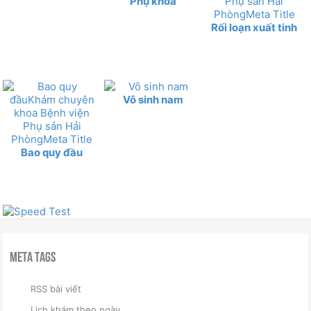
Phụ khoa
Rối loạn xuất tinh
Vô sinh nam
Bao quy đầu
Meta Tags
RSS bài viết
Lịch khám theo ngày