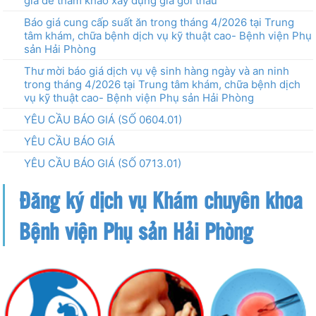
giá để tham khảo xây dựng giá gói thầu
Báo giá cung cấp suất ăn trong tháng 4/2026 tại Trung
tâm khám, chữa bệnh dịch vụ kỹ thuật cao- Bệnh viện Phụ
sản Hải Phòng
Thư mời báo giá dịch vụ vệ sinh hàng ngày và an ninh
trong tháng 4/2026 tại Trung tâm khám, chữa bệnh dịch
vụ kỹ thuật cao- Bệnh viện Phụ sản Hải Phòng
YÊU CẦU BÁO GIÁ (SỐ 0604.01)
YÊU CẦU BÁO GIÁ
YÊU CẦU BÁO GIÁ (SỐ 0713.01)
Đăng ký dịch vụ Khám chuyên khoa
Bệnh viện Phụ sản Hải Phòng