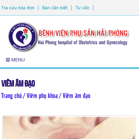
Tra cứu hóa đơn
|
Bạn cần biết
|
Tư vấn
|
Đăng ký khám sức khỏe
MENU
Viêm âm đạo
Trang chủ
/ Viêm phụ khoa / Viêm âm đạo