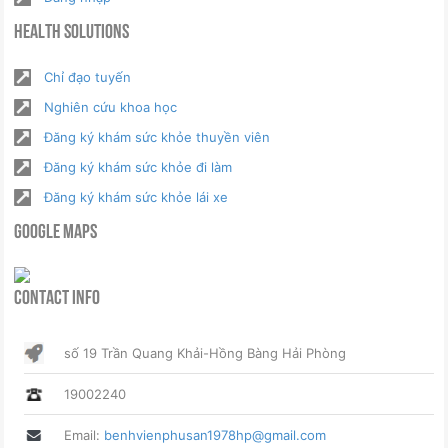
Health Solutions
Chỉ đạo tuyến
Nghiên cứu khoa học
Đăng ký khám sức khỏe thuyền viên
Đăng ký khám sức khỏe đi làm
Đăng ký khám sức khỏe lái xe
Google Maps
Contact Info
số 19 Trần Quang Khải-Hồng Bàng Hải Phòng
19002240
Email:
benhvienphusan1978hp@gmail.com