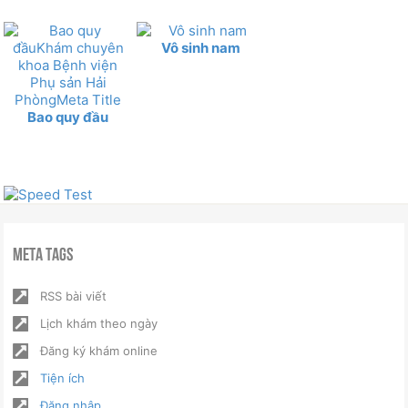
Vô sinh nam
Bao quy đầu
Meta Tags
RSS bài viết
Lịch khám theo ngày
Đăng ký khám online
Tiện ích
Đăng nhập