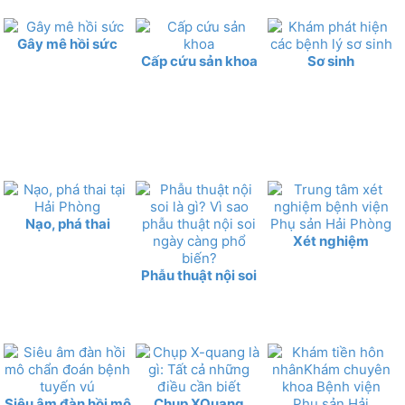
Gây mê hồi sức
Cấp cứu sản khoa
Sơ sinh
Nạo, phá thai
Xét nghiệm
Phẫu thuật nội soi
Siêu âm đàn hồi mô
Chụp XQuang