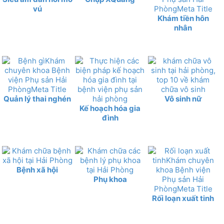
vú
Khám tiền hôn
nhân
Quản lý thai nghén
Vô sinh nữ
Kế hoạch hóa gia
đình
Bệnh xã hội
Phụ khoa
Rối loạn xuất tinh