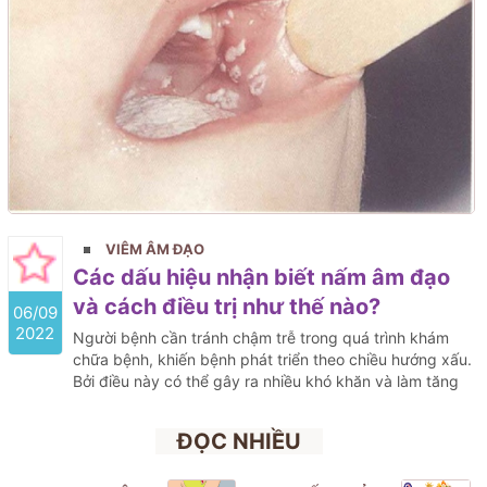
VIÊM ÂM ĐẠO
Các dấu hiệu nhận biết nấm âm đạo
và cách điều trị như thế nào?
06/09
2022
Người bệnh cần tránh chậm trễ trong quá trình khám
chữa bệnh, khiến bệnh phát triển theo chiều hướng xấu.
Bởi điều này có thể gây ra nhiều khó khăn và làm tăng
nguy cơ phát sinh nhiều rủi ro không mong muốn.
ĐỌC NHIỀU