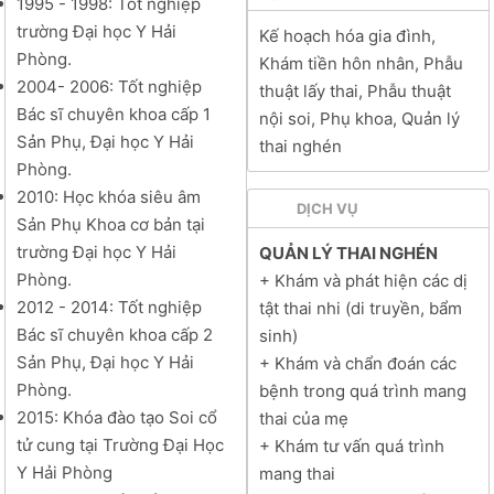
1995 - 1998: Tốt nghiệp
trường Đại học Y Hải
Kế hoạch hóa gia đình,
Phòng.
Khám tiền hôn nhân, Phẫu
2004- 2006: Tốt nghiệp
thuật lấy thai, Phẫu thuật
Bác sĩ chuyên khoa cấp 1
nội soi, Phụ khoa, Quản lý
Sản Phụ, Đại học Y Hải
thai nghén
Phòng.
2010: Học khóa siêu âm
DỊCH VỤ
Sản Phụ Khoa cơ bản tại
trường Đại học Y Hải
QUẢN LÝ THAI NGHÉN
Phòng.
+ Khám và phát hiện các dị
2012 - 2014: Tốt nghiệp
tật thai nhi (di truyền, bẩm
Bác sĩ chuyên khoa cấp 2
sinh)
Sản Phụ, Đại học Y Hải
+ Khám và chẩn đoán các
Phòng.
bệnh trong quá trình mang
2015: Khóa đào tạo Soi cổ
thai của mẹ
tử cung tại Trường Đại Học
+ Khám tư vấn quá trình
Y Hải Phòng
mang thai