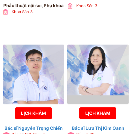
Phẫu thuật nội soi, Phụ khoa
Khoa Sản 3
Khoa Sản 3
LỊCH KHÁM
LỊCH KHÁM
Bác sĩ Nguyễn Trọng Chiến
Bác sĩ Lưu Thị Kim Oanh