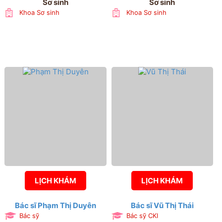
Sơ sinh
Sơ sinh
Khoa Sơ sinh
Khoa Sơ sinh
LỊCH KHÁM
LỊCH KHÁM
Bác sĩ Phạm Thị Duyên
Bác sĩ Vũ Thị Thái
Bác sỹ
Bác sỹ CKI