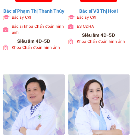
Bác sĩ Phạm Thị Thanh Thủy
Bác sĩ Vũ Thị Hoài
Bác sỹ CKI
Bác sỹ CKI
Bác sĩ khoa Chẩn đoán hình
BS CĐHA
ảnh
Siêu âm 4D-5D
Siêu âm 4D-5D
Khoa Chẩn đoán hình ảnh
Khoa Chẩn đoán hình ảnh