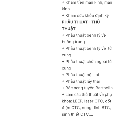
+ Khám tiền mãn kinh, mãn
kinh
+ Khám sức khỏe định kỳ
PHẪU THUẬT – THỦ
THUẬT
+ Phẫu thuật bệnh lý về
buồng trứng
+ Phẫu thuật bệnh lý về tử
cung
+ Phẫu thuật chửa ngoài tử
cung
+ Phẫu thuật nội soi
+ Phẫu thuật lấy thai
+ Bóc nang tuyến Bartholin
+ Làm các thủ thuật về phụ
khoa: LEEP, laser CTC, đốt
điện CTC, nong dính BTC,
sinh thiết CTC....