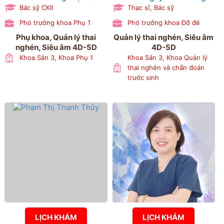
Bác sỹ CKII
Thạc sĩ, Bác sỹ
Phó trưởng khoa Phụ 1
Phó trưởng khoa Đỡ đẻ
Phụ khoa, Quản lý thai
Quản lý thai nghén, Siêu âm
nghén, Siêu âm 4D-5D
4D-5D
Khoa Sản 3, Khoa Phụ 1
Khoa Sản 3, Khoa Quản lý
thai nghén và chẩn đoán
trước sinh
LỊCH KHÁM
LỊCH KHÁM