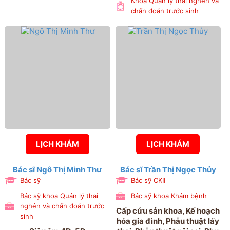
Khoa Quản lý thai nghén và
chẩn đoán trước sinh
LỊCH KHÁM
LỊCH KHÁM
Bác sĩ Ngô Thị Minh Thư
Bác sĩ Trần Thị Ngọc Thủy
Bác sỹ
Bác sỹ CKII
Bác sỹ khoa Quản lý thai
Bác sỹ khoa Khám bệnh
nghén và chẩn đoán trước
Cấp cứu sản khoa, Kế hoạch
sinh
hóa gia đình, Phẫu thuật lấy