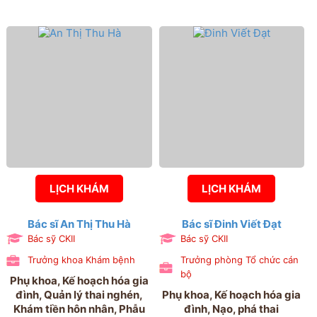
LỊCH KHÁM
LỊCH KHÁM
Bác sĩ An Thị Thu Hà
Bác sĩ Đinh Viết Đạt
Bác sỹ CKII
Bác sỹ CKII
Trưởng khoa Khám bệnh
Trưởng phòng Tổ chức cán
bộ
Phụ khoa, Kế hoạch hóa gia
đình, Quản lý thai nghén,
Phụ khoa, Kế hoạch hóa gia
Khám tiền hôn nhân, Phẫu
đình, Nạo, phá thai