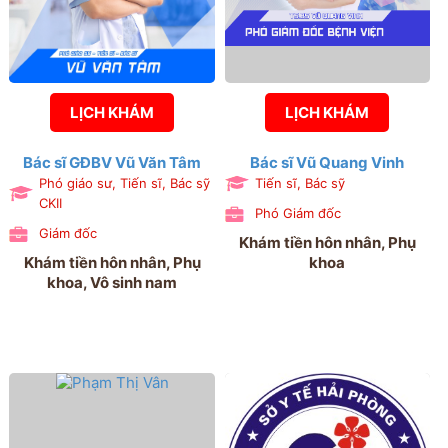
LỊCH KHÁM
LỊCH KHÁM
Bác sĩ GĐBV Vũ Văn Tâm
Bác sĩ Vũ Quang Vinh
Phó giáo sư, Tiến sĩ, Bác sỹ
Tiến sĩ, Bác sỹ
CKII
Phó Giám đốc
Giám đốc
Khám tiền hôn nhân, Phụ
Khám tiền hôn nhân, Phụ
khoa
khoa, Vô sinh nam