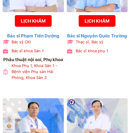
LỊCH KHÁM
LỊCH KHÁM
Bác sĩ Phạm Tiến Dưỡng
Bác sĩ Nguyễn Quốc Trường
Bác sỹ CKI
Thạc sĩ, Bác sỹ
Bác sĩ khoa Sản 1
Bác sĩ khoa phụ 1
Phẫu thuật nội soi, Phụ khoa
Khoa Phụ 1, Khoa Sản 1 -
Bệnh viện Phụ sản Hải
Phòng, Khoa Sản 3