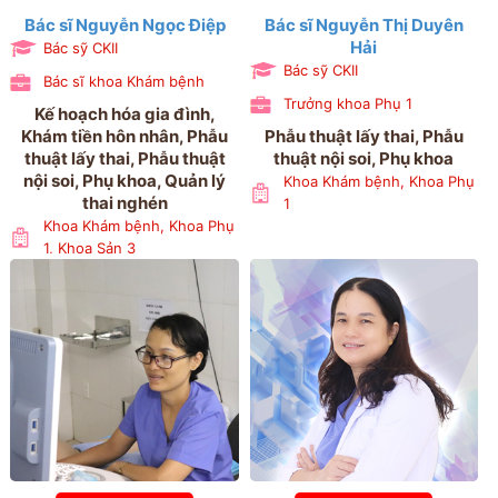
Bác sĩ Nguyễn Ngọc Điệp
Bác sĩ Nguyễn Thị Duyên
Hải
Bác sỹ CKII
Bác sỹ CKII
Bác sĩ khoa Khám bệnh
Trưởng khoa Phụ 1
Kế hoạch hóa gia đình,
Khám tiền hôn nhân, Phẫu
Phẫu thuật lấy thai, Phẫu
thuật lấy thai, Phẫu thuật
thuật nội soi, Phụ khoa
nội soi, Phụ khoa, Quản lý
Khoa Khám bệnh, Khoa Phụ
thai nghén
1
Khoa Khám bệnh, Khoa Phụ
1, Khoa Sản 3