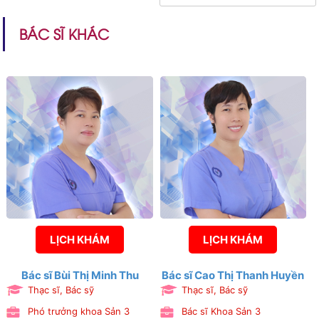
BÁC SĨ KHÁC
LỊCH KHÁM
LỊCH KHÁM
Bác sĩ Bùi Thị Minh Thu
Bác sĩ Cao Thị Thanh Huyền
Thạc sĩ, Bác sỹ
Thạc sĩ, Bác sỹ
Phó trưởng khoa Sản 3
Bác sĩ Khoa Sản 3