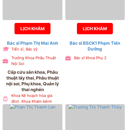
LỊCH KHÁM
LỊCH KHÁM
Bác sĩ Phạm Thị Mai Anh
Bác sĩ BSCK1 Phạm Tiến
Dưỡng
Tiến sĩ, Bác sỹ
Trưởng Khoa Phẫu Thuật
Bác sĩ Khoa Phụ 2
Nội Soi
Cấp cứu sản khoa, Phẫu
thuật lấy thai, Phẫu thuật
nội soi, Phụ khoa, Quản lý
thai nghén
Khoa Kế hoạch hóa gia
đình, Khoa Khám bệnh