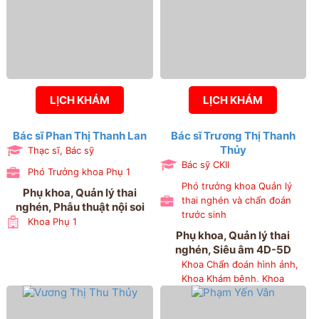
LỊCH KHÁM
LỊCH KHÁM
Bác sĩ Phan Thị Thanh Lan
Bác sĩ Trương Thị Thanh
Thủy
Thạc sĩ, Bác sỹ
Bác sỹ CKII
Phó Trưởng khoa Phụ 1
Phó trưởng khoa Quản lý
Phụ khoa, Quản lý thai
thai nghén và chẩn đoán
nghén, Phẫu thuật nội soi
trước sinh
Khoa Phụ 1
Phụ khoa, Quản lý thai
nghén, Siêu âm 4D-5D
Khoa Chẩn đoán hình ảnh,
Khoa Khám bệnh, Khoa
Quản lý thai nghén và chẩn
đoán trước sinh, Khoa Sản 1