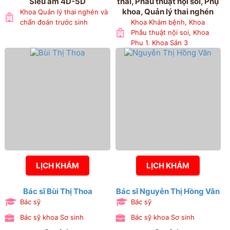
Siêu âm 4D-5D
thai, Phẫu thuật nội soi, Phụ
khoa, Quản lý thai nghén
Khoa Quản lý thai nghén và
chẩn đoán trước sinh
Khoa Khám bệnh, Khoa
Phẫu thuật nội soi, Khoa
Phụ 1, Khoa Sản 3
LỊCH KHÁM
LỊCH KHÁM
Bác sĩ Bùi Thị Thoa
Bác sĩ Nguyễn Thị Hồng Vân
Bác sỹ
Bác sỹ
Bác sỹ khoa Sơ sinh
Bác sỹ khoa Sơ sinh