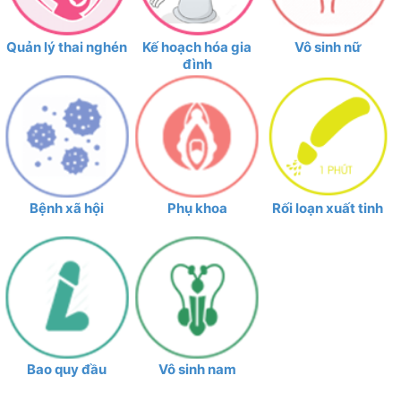
Quản lý thai nghén
Kế hoạch hóa gia
Vô sinh nữ
đình
Bệnh xã hội
Phụ khoa
Rối loạn xuất tinh
Bao quy đầu
Vô sinh nam