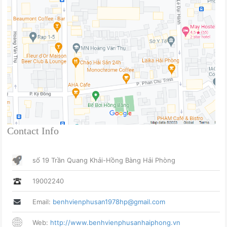
Contact Info
số 19 Trần Quang Khải-Hồng Bàng Hải Phòng
19002240
Email:
benhvienphusan1978hp@gmail.com
Web:
http://www.benhvienphusanhaiphong.vn