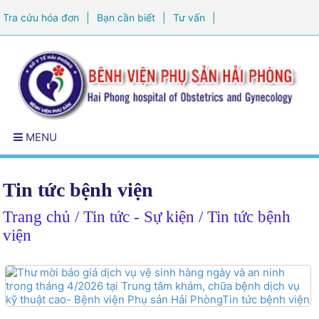
Tra cứu hóa đơn
|
Bạn cần biết
|
Tư vấn
|
Đăng ký khám sức khỏe
MENU
Tin tức bệnh viện
Trang chủ
/ Tin tức - Sự kiện / Tin tức bệnh
viện