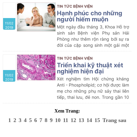
làm theo. Đặc biệt nhiều CBNV đã
tuổi xế chiều thì tiền mãn kinh, mãn
TIN TỨC BỆNH VIỆN
cống hiến hết mình với sự nghiệp,
kinh lại là yếu tố ảnh hưởng nhiều
Hạnh phúc cho những
trở thành người thầy thuốc của
nhất đến chất lượng cuộc sống.
người hiếm muộn
nhân dân, như lời căn dặn của Chủ
11/02
tịch Hồ Chí Minh “Lương y như từ
Một ngày đầu tháng 3, Khoa Hỗ trợ
2019
mẫu”.
sinh sản Bệnh viện Phụ sản Hải
Phòng như thêm rộn ràng bởi sự ra
đời của cặp song sinh một gái một
trai: Như Ý và Phúc An. Quả thực là
như ý và hạnh phúc nên vợ chồng
TIN TỨC BỆNH VIỆN
chị Trần Thị Yến (thôn An Liệt, xã
Triển khai kỹ thuật xét
Thanh Hải, huyện Thanh Hà, tỉnh
nghiệm hiện đại
11/02
Hải Dương) đã quyết định đặt
Xét nghiệm tìm Hội chứng kháng
2019
những cái tên ấy cho 2 thiên thần
Anti - Phospholipid; cơ hội được làm
bé bỏng của mình. Viên mãn hơn
mẹ cho những phụ nữ sảy thai liên
bởi những tưởng người chồng của
tiếp, thai lưu, đẻ non. Trong gần 10
chị không có cơ hội được làm bố…
năm trở lại đây, hội chứng
Antiphotpholipit (APS) được sự
Xem Trang:
quan tâm rất lớn của các thầy
1
2
3
4
5
6
7
8
9
10
11
12
13
14
15
Trang sau
thuốc sản khoa. Phụ nữ mắc hội
chứng Anti - Phospholipid dẫn đến
sảy thai liên tiếp, thai lưu, đẻ non