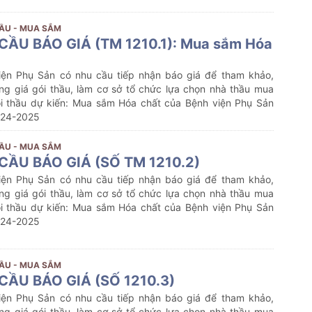
ẦU - MUA SẮM
CẦU BÁO GIÁ (TM 1210.1): Mua sắm Hóa
iện Phụ Sản có nhu cầu tiếp nhận báo giá để tham khảo,
ng giá gói thầu, làm cơ sở tổ chức lựa chọn nhà thầu mua
i thầu dự kiến:
Mua sắm
Hóa chất
của Bệnh viện Phụ Sản
24-2025
ẦU - MUA SẮM
CẦU BÁO GIÁ (SỐ TM 1210.2)
iện Phụ Sản có nhu cầu tiếp nhận báo giá để tham khảo,
ng giá gói thầu, làm cơ sở tổ chức lựa chọn nhà thầu mua
i thầu dự kiến:
Mua sắm
Hóa chất
của Bệnh viện Phụ Sản
024-2025
ẦU - MUA SẮM
CẦU BÁO GIÁ (SỐ 1210.3)
iện Phụ Sản có nhu cầu tiếp nhận báo giá để tham khảo,
ng giá gói thầu, làm cơ sở tổ chức lựa chọn nhà thầu mua