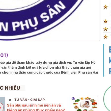
01)
áo giá để tham khảo, xây dựng giá dịch vụ: Tư vấn lập Hồ
ư vấn
thẩm định kết quả lựa chọn nhà thầu tham gia gói
a chọn nhà thầu cung cấp thuốc của Bệnh viện Phụ sản Hải
C NHIỀU
TƯ VẤN - GIẢI ĐÁP
Sản phụ sau sinh mổ nên ăn và
kiêng ăn những thực phẩm nào?