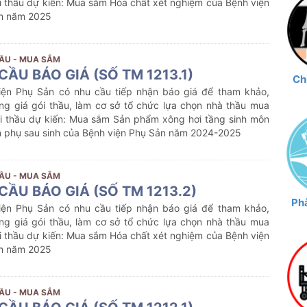
 thầu dự kiến:
Mua sắm
Hóa chất xét nghiệm
của Bệnh viện
n năm 2025
ẦU - MUA SẮM
CẦU BÁO GIÁ (SỐ TM 1213.1)
Ch
iện Phụ Sản có nhu cầu tiếp nhận báo giá để tham khảo,
ng giá gói thầu, làm cơ sở tổ chức lựa chọn nhà thầu mua
i thầu dự kiến:
Mua sắm
Sản phẩm xông hơi tầng sinh môn
n phụ sau sinh
của Bệnh viện Phụ Sản năm 2024-2025
ẦU - MUA SẮM
CẦU BÁO GIÁ (SỐ TM 1213.2)
Phẫ
iện Phụ Sản có nhu cầu tiếp nhận báo giá để tham khảo,
ng giá gói thầu, làm cơ sở tổ chức lựa chọn nhà thầu mua
 thầu dự kiến:
Mua sắm
Hóa chất xét nghiệm
của Bệnh viện
n năm 2025
ẦU - MUA SẮM