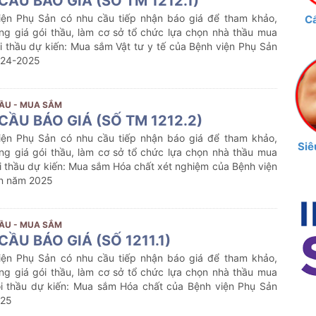
CẦU BÁO GIÁ (SỐ TM 1212.1)
iện Phụ Sản có nhu cầu tiếp nhận báo giá để tham khảo,
C
ng giá gói thầu, làm cơ sở tổ chức lựa chọn nhà thầu mua
i thầu dự kiến:
Mua sắm Vật tư y tế
của Bệnh viện Phụ Sản
24-2025
ẦU - MUA SẮM
CẦU BÁO GIÁ (SỐ TM 1212.2)
iện Phụ Sản có nhu cầu tiếp nhận báo giá để tham khảo,
Siê
ng giá gói thầu, làm cơ sở tổ chức lựa chọn nhà thầu mua
 thầu dự kiến:
Mua sắm
Hóa chất xét nghiệm
của Bệnh viện
n năm 2025
ẦU - MUA SẮM
CẦU BÁO GIÁ (SỐ 1211.1)
iện Phụ Sản có nhu cầu tiếp nhận báo giá để tham khảo,
ng giá gói thầu, làm cơ sở tổ chức lựa chọn nhà thầu mua
i thầu dự kiến:
Mua sắm
Hóa chất
của Bệnh viện Phụ Sản
025