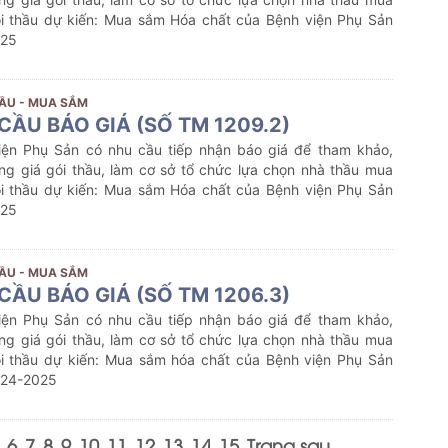
i thầu dự kiến:
Mua sắm
Hóa chất
của Bệnh viện Phụ Sản
025
ẦU - MUA SẮM
CẦU BÁO GIÁ (SỐ TM 1209.2)
iện Phụ Sản có nhu cầu tiếp nhận báo giá để tham khảo,
ng giá gói thầu, làm cơ sở tổ chức lựa chọn nhà thầu mua
i thầu dự kiến:
Mua sắm
Hóa chất
của Bệnh viện Phụ Sản
025
ẦU - MUA SẮM
CẦU BÁO GIÁ (SỐ TM 1206.3)
iện Phụ Sản có nhu cầu tiếp nhận báo giá để tham khảo,
ng giá gói thầu, làm cơ sở tổ chức lựa chọn nhà thầu mua
i thầu dự kiến:
Mua sắm hóa chất
của Bệnh viện Phụ Sản
024-2025
6
7
8
9
10
11
12
13
14
15
Trang sau