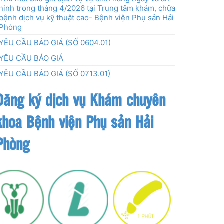
ninh trong tháng 4/2026 tại Trung tâm khám, chữa
bệnh dịch vụ kỹ thuật cao- Bệnh viện Phụ sản Hải
Phòng
YÊU CẦU BÁO GIÁ (SỐ 0604.01)
YÊU CẦU BÁO GIÁ
YÊU CẦU BÁO GIÁ (SỐ 0713.01)
Đăng ký dịch vụ Khám chuyên
khoa Bệnh viện Phụ sản Hải
Phòng