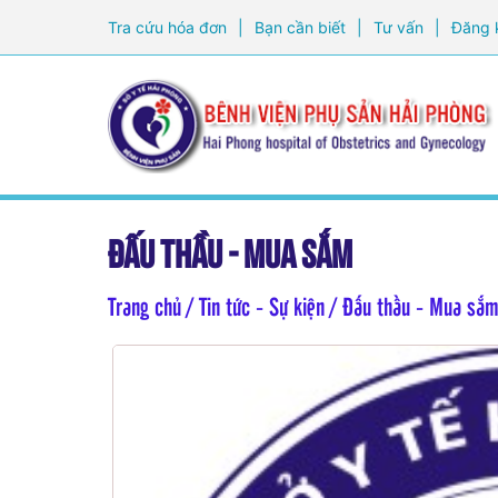
Tra cứu hóa đơn
|
Bạn cần biết
|
Tư vấn
|
Đăng 
Đấu thầu - Mua sắm
Trang chủ
/ Tin tức - Sự kiện / Đấu thầu - Mua sắ