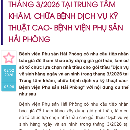
THÁNG 3/2026 TẠI TRUNG TÂM
KHÁM, CHỮA BỆNH DỊCH VỤ KỸ
THUẬT CAO- BỆNH VIỆN PHỤ SẢN
HẢI PHÒNG
Bệnh viện Phụ sản Hải Phòng có nhu cầu tiếp nhận
báo giá để tham khảo xây dựng giá gói thầu, làm cơ
sở tổ chức lựa chọn nhà thầu cho gói thầu “Dịch vụ
02/02
vệ sinh hàng ngày và an ninh trong tháng 3/2026 tại
2026
Trung tâm khám, chữa bệnh dịch vụ kỹ thuật cao-
03:06
Bệnh viện Phụ sản Hải Phòng” với nội dung cụ thể
như sau
Bệnh viện Phụ sản Hải Phòng có nhu cầu tiếp nhận
báo giá để tham khảo xây dựng giá gói thầu, làm cơ
sở tổ chức lựa chọn nhà thầu cho gói thầu “
Dịch
vụ vệ
sinh hàng ngày và an ninh trong tháng 3/2026 tại