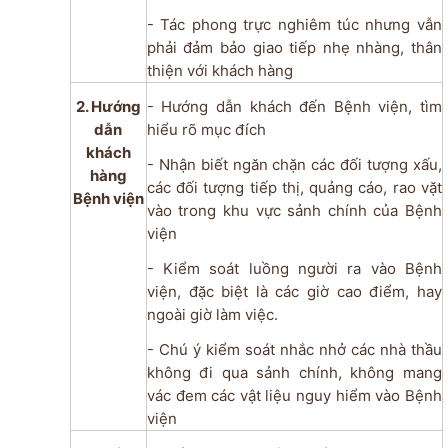
- Tác phong trực nghiêm túc nhưng vẫn
phải đảm bảo giao tiếp nhẹ nhàng, thân
thiện với khách hàng
2. Hướng
- Hướng dẫn khách đến Bệnh viện, tìm
dẫn
hiểu rõ mục đích
khách
- Nhận biết ngăn chặn các đối tượng xấu,
hàng
các đối tượng tiếp thị, quảng cáo, rao vặt
Bệnh viện
vào trong khu vực sảnh chính của Bệnh
viện
- Kiểm soát luồng người ra vào Bệnh
viện, đặc biệt là các giờ cao điểm, hay
ngoài giờ làm việc.
- Chú ý kiểm soát nhắc nhở các nhà thầu
không đi qua sảnh chính, không mang
vác đem các vật liệu nguy hiểm vào Bệnh
viện