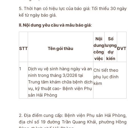
5. Thời hạn có hiệu lực của báo giá: Tối thiểu 30 ngày
kể từ ngày báo giá.
II. Nội dung yêu cầu và mẫu báo giá
:
Nội
Số
dung
lượng
STT
Tên gói thầu
ĐVT
công
dự
việc
kiến
1
Dịch
vụ vệ sinh hàng ngày và an
Chi tiết theo
ninh trong tháng 3/2026
tại
phụ lục đính
Trung tâm khám chữa bệnh dịch
kèm
vụ, kỹ thuật cao- Bệnh viện Phụ
sản Hải Phòng
2. Địa điểm cung cấp: Bệnh viện Phụ sản Hải Phòng,
địa chỉ số 19 đường Trần Quang Khải, phường Hồng