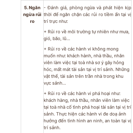
5. Ngăn
- Đánh giá, phòng ngừa và phát hiện kịp
ngừa rủi
thời để ngăn chặn các rủi ro tiềm ẩn tại vị
ro
trí trực như:
+ Rủi ro về môi trường tự nhiên như mưa,
gió, bão, lũ…
+ Rủi ro về các hành vi không mong
muốn như: khách hành, nhà thầu, nhân
viên làm việc tại toà nhà sơ ý gây hỏng
hóc, mất mát tài sản tại vị trí sảnh. Những
vật thể, tài sản trên trần nhà trong khu
vực sảnh…
+ Rủi ro về các hành vi phá hoại như:
khách hàng, nhà thầu, nhân viên làm việc
tại toà nhà cố tình phá hoại tài sản tại vị trí
sảnh. Thực hiện các hành vi đe doạ ảnh
hưởng đến tình hình an ninh, an toàn tại vị
trí sảnh.