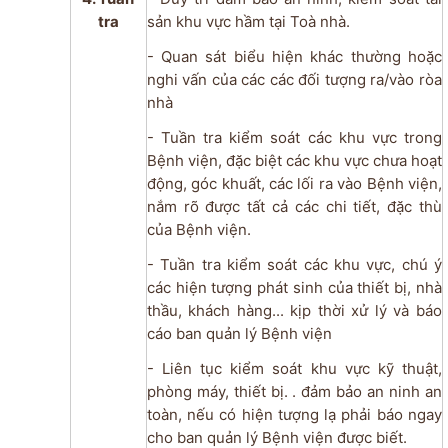
tra
sản khu vực hầm tại Toà nhà.
- Quan sát biểu hiện khác thường hoặc
nghi vấn của các các đối tượng ra/vào ròa
nhà
- Tuần tra kiểm soát các khu vực trong
Bệnh viện, đặc biệt các khu vực chưa hoạt
động, góc khuất, các lối ra vào Bệnh viện,
nắm rõ được tất cả các chi tiết, đặc thù
của Bệnh viện.
- Tuần tra kiểm soát các khu vực, chú ý
các hiện tượng phát sinh của thiết bị, nhà
thầu, khách hàng... kịp thời xử lý và báo
cáo ban quản lý Bệnh viện
- Liên tục kiểm soát khu vực kỹ thuật,
phòng máy, thiết bị. . đảm bảo an ninh an
toàn, nếu có hiện tượng lạ phải báo ngay
cho ban quản lý Bệnh viện được biết.