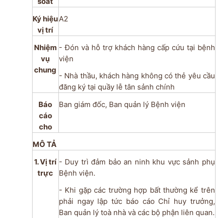
soát
Ký hiệu
A2
vị trí
Nhiệm
- Đón và hỗ trợ khách hàng cấp cứu tại bệnh
vụ
viện
chung
- Nhà thầu, khách hàng không có thẻ yêu cầu
đăng ký tại quầy lễ tân sảnh chính
Báo
Ban giám đốc, Ban quản lý Bệnh viện
cáo
cho
MÔ TẢ
1. Vị trí
- Duy trì đảm bảo an ninh khu vực sảnh phụ
trực
Bệnh viện.
- Khi gặp các trường hợp bất thường kể trên
phải ngay lập tức báo cáo Chỉ huy trưởng,
Ban quản lý toà nhà và các bộ phận liên quan.