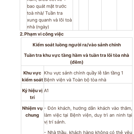
bao quát mặt trước
toà nhà/
Tuần tra
xung quanh và lõi toà
nhà (ngày)
2. Phạm vi công việc
Kiểm soát luồng người ra/vào sảnh chính
Tuần tra khu vực tầng hầm và tuần tra lõi tòa nhà
(đêm)
Khu vực
Khu vực sảnh chính quầy lễ tân tầng 1
kiểm soát
Bệnh viện và
Toàn bộ tòa nhà
Ký hiệu vị
A1
trí
Nhiệm vụ
- Đón khách, hướng dẫn khách vào thăm,
chung
làm việc tại Bệnh viện, duy trì an ninh tại
vị trí sảnh.
- Nhà thầu, khách hàng không có thẻ yêu