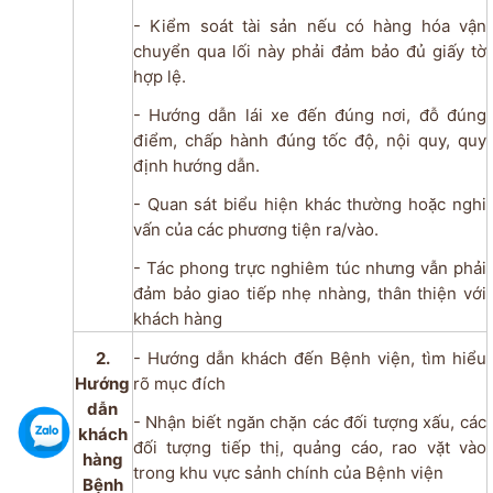
- Kiểm soát tài sản nếu có hàng hóa vận
chuyển qua lối này phải đảm bảo đủ giấy tờ
hợp lệ.
- Hướng dẫn lái xe đến đúng nơi, đỗ đúng
điểm, chấp hành đúng tốc độ, nội quy, quy
định hướng dẫn.
- Quan sát biểu hiện khác thường hoặc nghi
vấn của các phương tiện ra/vào.
- Tác phong trực nghiêm túc nhưng vẫn phải
đảm bảo giao tiếp nhẹ nhàng, thân thiện với
khách hàng
2.
- Hướng dẫn khách đến Bệnh viện, tìm hiểu
Hướng
rõ mục đích
dẫn
- Nhận biết ngăn chặn các đối tượng xấu, các
khách
đối tượng tiếp thị, quảng cáo, rao vặt vào
hàng
trong khu vực sảnh chính của Bệnh viện
Bệnh