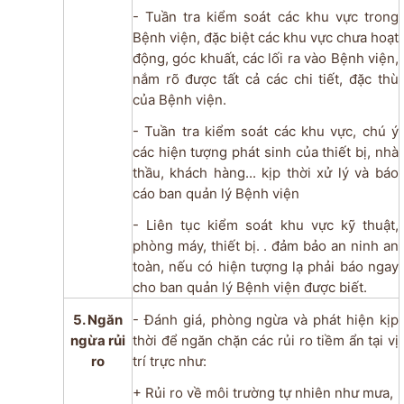
- Tuần tra kiểm soát các khu vực trong
Bệnh viện, đặc biệt các khu vực chưa hoạt
động, góc khuất, các lối ra vào Bệnh viện,
nắm rõ được tất cả các chi tiết, đặc thù
của Bệnh viện.
- Tuần tra kiểm soát các khu vực, chú ý
các hiện tượng phát sinh của thiết bị, nhà
thầu, khách hàng... kịp thời xử lý và báo
cáo ban quản lý Bệnh viện
- Liên tục kiểm soát khu vực kỹ thuật,
phòng máy, thiết bị. . đảm bảo an ninh an
toàn, nếu có hiện tượng lạ phải báo ngay
cho ban quản lý Bệnh viện được biết.
5. Ngăn
- Đánh giá, phòng ngừa và phát hiện kịp
ngừa rủi
thời để ngăn chặn các rủi ro tiềm ẩn tại vị
ro
trí trực như:
+ Rủi ro về môi trường tự nhiên như mưa,