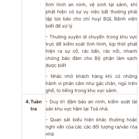
tình hình an ninh, vệ sinh tại sảnh, khi
phát hiện có sự vụ việc bất thường phải
lập tức báo cho chỉ huy/ BQL Bệnh viện
biết để xử lý
- Thường xuyên di chuyển trong khu vực
trực để kiểm soát tình hình, kịp thời phát
hiện ra sự cố, rác bẩn, rác nổi, nhanh
chóng báo đàm cho Bộ phận làm sạch
được biết
- Nhắc nhở khách hàng khi có những
hành vi phản cảm như gác chân, ngủ trên
ghế, to tiếng trong khu vực sảnh.
4. Tuần
- Duy trì đảm bảo an ninh, kiểm soát tài
tra
sản khu vực hầm tại Toà nhà.
- Quan sát biểu hiện khác thường hoặc
nghi vấn của các các đối tượng ra/vào ròa
nhà