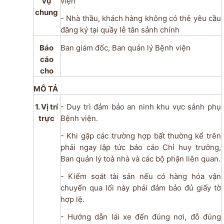
vụ
viện
chung
- Nhà thầu, khách hàng không có thẻ yêu cầu
đăng ký tại quầy lễ tân sảnh chính
Báo
Ban giám đốc, Ban quản lý Bệnh viện
cáo
cho
MÔ TẢ
1. Vị trí
- Duy trì đảm bảo an ninh khu vực sảnh phụ
trực
Bệnh viện.
- Khi gặp các trường hợp bất thường kể trên
phải ngay lập tức báo cáo Chỉ huy trưởng,
Ban quản lý toà nhà và các bộ phận liên quan.
- Kiểm soát tài sản nếu có hàng hóa vận
chuyển qua lối này phải đảm bảo đủ giấy tờ
hợp lệ.
- Hướng dẫn lái xe đến đúng nơi, đỗ đúng