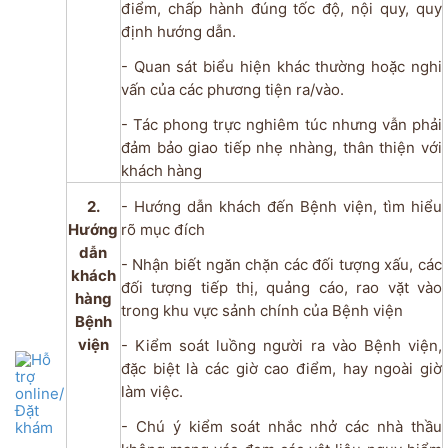
điểm, chấp hành đúng tốc độ, nội quy, quy
định hướng dẫn.
- Quan sát biểu hiện khác thường hoặc nghi
vấn của các phương tiện ra/vào.
- Tác phong trực nghiêm túc nhưng vẫn phải
đảm bảo giao tiếp nhẹ nhàng, thân thiện với
khách hàng
2.
- Hướng dẫn khách đến Bệnh viện, tìm hiểu
Hướng
rõ mục đích
dẫn
- Nhận biết ngăn chặn các đối tượng xấu, các
khách
đối tượng tiếp thị, quảng cáo, rao vặt vào
hàng
trong khu vực sảnh chính của Bệnh viện
Bệnh
viện
- Kiểm soát luồng người ra vào Bệnh viện,
đặc biệt là các giờ cao điểm, hay ngoài giờ
làm việc.
- Chú ý kiểm soát nhắc nhở các nhà thầu