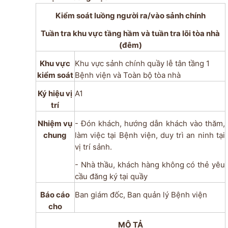
Kiểm soát luồng người ra/vào sảnh chính
Tuần tra khu vực tầng hầm và tuần tra lõi tòa nhà
(đêm)
Khu vực
Khu vực sảnh chính quầy lễ tân tầng 1
kiểm soát
Bệnh viện và
Toàn bộ tòa nhà
Ký hiệu vị
A1
trí
Nhiệm vụ
- Đón khách, hướng dẫn khách vào thăm,
chung
làm việc tại Bệnh viện, duy trì an ninh tại
vị trí sảnh.
- Nhà thầu, khách hàng không có thẻ yêu
cầu đăng ký tại quầy
Báo cáo
Ban giám đốc, Ban quản lý Bệnh viện
cho
MÔ TẢ