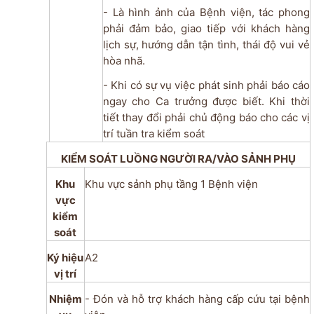
- Là hình ảnh của Bệnh viện, tác phong
phải đảm bảo, giao tiếp với khách hàng
lịch sự, hướng dẫn tận tình, thái độ vui vẻ
hòa nhã.
- Khi có sự vụ việc phát sinh phải báo cáo
ngay cho Ca trưởng được biết. Khi thời
tiết thay đổi phải chủ động báo cho các vị
trí tuần tra kiểm soát
KIỂM SOÁT LUỒNG NGƯỜI RA/VÀO SẢNH PHỤ
Khu
Khu vực sảnh phụ tầng 1 Bệnh viện
vực
kiểm
soát
Ký hiệu
A2
vị trí
Nhiệm
- Đón và hỗ trợ khách hàng cấp cứu tại bệnh