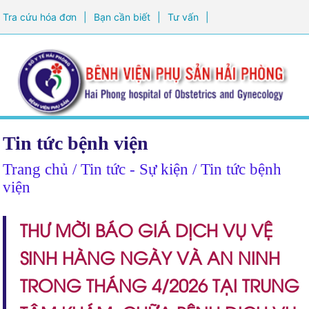
Tra cứu hóa đơn
|
Bạn cần biết
|
Tư vấn
|
Đăng ký khám sức khỏe
Tin tức bệnh viện
Trang chủ
/ Tin tức - Sự kiện / Tin tức bệnh
viện
THƯ MỜI BÁO GIÁ DỊCH VỤ VỆ
SINH HÀNG NGÀY VÀ AN NINH
TRONG THÁNG 4/2026 TẠI TRUNG