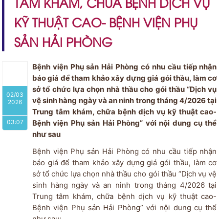
TÂM KHÁM, CHỮA BỆNH DỊCH VỤ
KỸ THUẬT CAO- BỆNH VIỆN PHỤ
SẢN HẢI PHÒNG
Bệnh viện Phụ sản Hải Phòng có nhu cầu tiếp nhận
báo giá để tham khảo xây dựng giá gói thầu, làm cơ
sở tổ chức lựa chọn nhà thầu cho gói thầu “Dịch vụ
02/03
vệ sinh hàng ngày và an ninh trong tháng 4/2026 tại
2026
Trung tâm khám, chữa bệnh dịch vụ kỹ thuật cao-
03:07
Bệnh viện Phụ sản Hải Phòng” với nội dung cụ thể
như sau
Bệnh viện Phụ sản Hải Phòng có nhu cầu tiếp nhận
báo giá để tham khảo xây dựng giá gói thầu, làm cơ
sở tổ chức lựa chọn nhà thầu cho gói thầu “
Dịch
vụ vệ
sinh hàng ngày và an ninh trong tháng 4/2026 tại
Trung tâm khám, chữa bệnh dịch vụ kỹ thuật cao-
Bệnh viện Phụ sản Hải Phòng
”
với nội dung cụ thể
như sau: