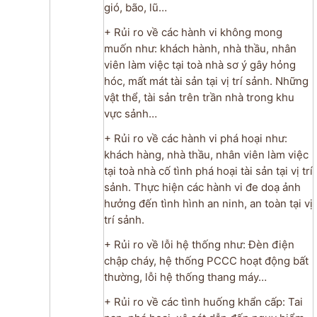
gió, bão, lũ…
+ Rủi ro về các hành vi không mong
muốn như: khách hành, nhà thầu, nhân
viên làm việc tại toà nhà sơ ý gây hỏng
hóc, mất mát tài sản tại vị trí sảnh. Những
vật thể, tài sản trên trần nhà trong khu
vực sảnh…
+ Rủi ro về các hành vi phá hoại như:
khách hàng, nhà thầu, nhân viên làm việc
tại toà nhà cố tình phá hoại tài sản tại vị trí
sảnh. Thực hiện các hành vi đe doạ ảnh
hưởng đến tình hình an ninh, an toàn tại vị
trí sảnh.
+ Rủi ro về lỗi hệ thống như: Đèn điện
chập cháy, hệ thống PCCC hoạt động bất
thường, lỗi hệ thống thang máy…
+ Rủi ro về các tình huống khẩn cấp: Tai