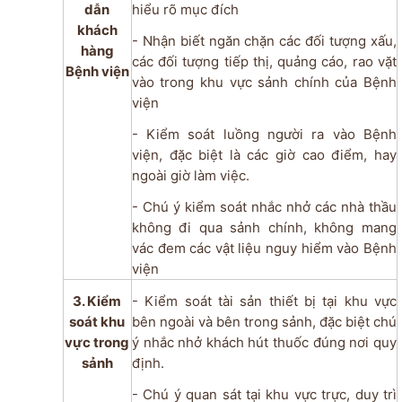
dẫn
hiểu rõ mục đích
khách
- Nhận biết ngăn chặn các đối tượng xấu,
hàng
các đối tượng tiếp thị, quảng cáo, rao vặt
Bệnh viện
vào trong khu vực sảnh chính của Bệnh
viện
- Kiểm soát luồng người ra vào Bệnh
viện, đặc biệt là các giờ cao điểm, hay
ngoài giờ làm việc.
- Chú ý kiểm soát nhắc nhở các nhà thầu
không đi qua sảnh chính, không mang
vác đem các vật liệu nguy hiểm vào Bệnh
viện
3. Kiểm
- Kiểm soát tài sản thiết bị tại khu vực
soát khu
bên ngoài và bên trong sảnh, đặc biệt chú
vực trong
ý nhắc nhở khách hút thuốc đúng nơi quy
sảnh
định.
- Chú ý quan sát tại khu vực trực, duy trì