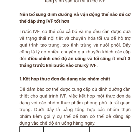
tảng sinh sản tối ưu trước IVF
Nên bổ sung dinh dưỡng và vận động thế nào để cơ
thể đáp ứng IVF tốt hơn
Trước IVF, cơ thể của cả bố và mẹ đều cần được đưa
về trạng thái nội tiết và chuyển hóa tối ưu để hỗ trợ
quá trình tạo trứng, tạo tinh trùng và nuôi phôi. Đây
cũng là lý do nhiều chuyên gia khuyến khích các cặp
đôi
điều chỉnh chế độ ăn uống và lối sống ít nhất 3
tháng trước khi bước vào chu kỳ IVF.
1. Kết hợp thực đơn đa dạng các nhóm chất
Để đảm bảo cơ thể được cung cấp đủ dinh dưỡng cần
thiết cho quá trình IVF, việc kết hợp một thực đơn đa
dạng với các nhóm thực phẩm phong phú là rất quan
trọng. Dưới đây là bảng tổng hợp các nhóm thực
phẩm kèm gợi ý cụ thể để bạn có thể dễ dàng áp
dụng vào chế độ ăn uống hàng ngày.