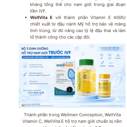
kháng tổng thể cho nam giới trong giai đoạn
tiền IVF.
WellVita E
với thành phần Vitamin E 400IU
chiết xuất từ đậu nành Mỹ hỗ trợ bảo vệ màng
tinh trùng, từ đó nâng cao tỷ lệ đậu thai và làm
tổ thành công cho các cặp đôi.
Thành phần trong Wellmen Conception, WellVita
Vitamin C, WellVita E hỗ trợ nam giới chuẩn bị nền