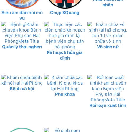
nhân
Siêu âm đàn hồi mô
Chụp XQuang
vú
Quản lý thai nghén
Vô sinh nữ
Kế hoạch hóa gia
đình
Bệnh xã hội
Phụ khoa
Rối loạn xuất tinh