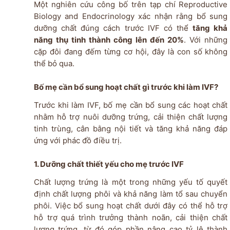
Một nghiên cứu công bố trên tạp chí Reproductive
Biology and Endocrinology xác nhận rằng bổ sung
dưỡng chất đúng cách trước IVF có thể
tăng khả
năng thụ tinh thành công lên đến 20%
. Với những
cặp đôi đang đếm từng cơ hội, đây là con số không
thể bỏ qua.
Bố mẹ cần bổ sung hoạt chất gì trước khi làm IVF?
Trước khi làm IVF, bố mẹ cần bổ sung các hoạt chất
nhằm hỗ trợ nuôi dưỡng trứng, cải thiện chất lượng
tinh trùng, cân bằng nội tiết và tăng khả năng đáp
ứng với phác đồ điều trị.
1. Dưỡng chất thiết yếu cho mẹ trước IVF
Chất lượng trứng là một trong những yếu tố quyết
định chất lượng phôi và khả năng làm tổ sau chuyển
phôi. Việc bổ sung hoạt chất dưới đây có thể hỗ trợ
hỗ trợ quá trình trưởng thành noãn, cải thiện chất
lượng trứng, từ đó góp phần nâng cao tỷ lệ thành