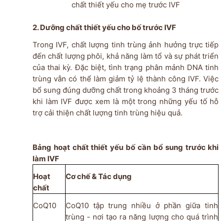
chất thiết yếu cho mẹ trước IVF
2. Dưỡng chất thiết yếu cho bố trước IVF
Trong IVF, chất lượng tinh trùng ảnh hưởng trực tiếp
đến chất lượng phôi, khả năng làm tổ và sự phát triển
của thai kỳ. Đặc biệt, tình trạng phân mảnh
DNA
tinh
trùng vẫn có thể làm giảm tỷ lệ thành công IVF. Việc
bổ sung đúng dưỡng chất trong khoảng 3 tháng trước
khi làm IVF được xem là một trong những yếu tố hỗ
trợ cải thiện chất lượng tinh trùng hiệu quả.
Bảng hoạt chất thiết yếu bố cần bổ sung trước khi
làm IVF
Hoạt
Cơ chế & Tác dụng
chất
CoQ10
CoQ10 tập trung nhiều ở phần giữa tinh
trùng - nơi tạo ra năng lượng cho quá trình