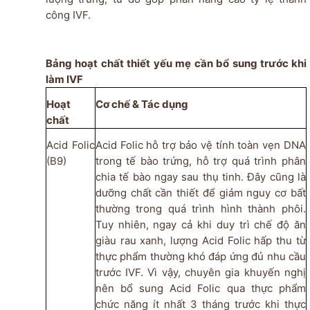
công IVF.
Bảng hoạt chất thiết yếu mẹ cần bổ sung trước khi
làm IVF
Hoạt
Cơ chế & Tác dụng
chất
Acid Folic
Acid Folic hỗ trợ bảo vệ tính toàn vẹn DNA
(B9)
trong tế bào trứng, hỗ trợ quá trình phân
chia tế bào
ngay
sau thụ tinh. Đây cũng là
dưỡng chất cần thiết để giảm nguy cơ bất
thường trong quá trình hình thành phôi.
Tuy nhiên, ngay cả khi duy trì chế độ ăn
giàu rau xanh, lượng Acid Folic hấp thu từ
thực phẩm thường khó đáp ứng đủ nhu cầu
trước IVF. Vì vậy, chuyên gia khuyến nghị
nên bổ sung Acid Folic qua thực phẩm
chức năng ít nhất 3 tháng trước khi thực