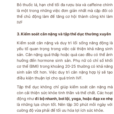
Bỏ thuốc lá, hạn chế tối đa rượu bia và caffeine chính
là một trong những việc đơn giản nhất mà cặp đôi có
thể chủ động làm để tăng cơ hội thành công khi làm
IVF
3. Kiểm soát cân nặng và tập thể dục thường xuyên
Kiểm soát cân nặng và duy trì lối sống năng động là
yếu tố quan trọng trong việc cải thiện khả năng sinh
sản. Cân nặng quá thấp hoặc quá cao đều có thể ảnh
hưởng đến hormone sinh sản. Phụ nữ có chỉ số khối
cơ thể (BMI) trong khoảng 20-25 thường có khả năng
sinh sản tốt hơn. Việc duy trì cân nặng hợp lý sẽ tạo
điều kiện thuận lợi cho quá trình IVF.
Tập thể dục không chỉ giúp kiểm soát cân nặng mà
còn cải thiện sức khỏe tinh thần và thể chất. Các hoạt
động như
đi bộ nhanh, bơi lội, yoga, hoặc đạp xe nhẹ
là những lựa chọn tốt. Nên tập 30 phút mỗi ngày với
cường độ vừa phải để tối ưu hóa lợi ích sức khỏe.