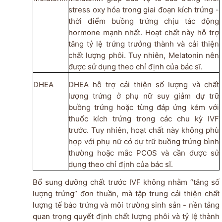
stress oxy hóa trong giai đoạn kích trứng -
thời điểm buồng trứng chịu tác động
hormone mạnh nhất. Hoạt chất này hỗ trợ
tăng tỷ lệ trứng trưởng thành và cải thiện
chất lượng phôi. Tuy nhiên, Melatonin nên
được sử dụng theo chỉ định của bác sĩ.
DHEA
DHEA hỗ trợ cải thiện số lượng và chất
lượng trứng ở phụ nữ suy giảm dự trữ
buồng trứng hoặc từng đáp ứng kém với
thuốc kích trứng trong các chu kỳ IVF
trước. Tuy nhiên, hoạt chất này không phù
hợp với phụ nữ có dự trữ buồng trứng bình
thường hoặc mắc PCOS và cần được sử
dụng theo chỉ định của bác sĩ.
Bổ sung dưỡng chất trước IVF không nhằm “tăng số
lượng trứng” đơn thuần, mà tập trung cải thiện chất
lượng tế bào trứng và môi trường sinh sản - nền tảng
quan trọng quyết định chất lượng phôi và tỷ lệ thành