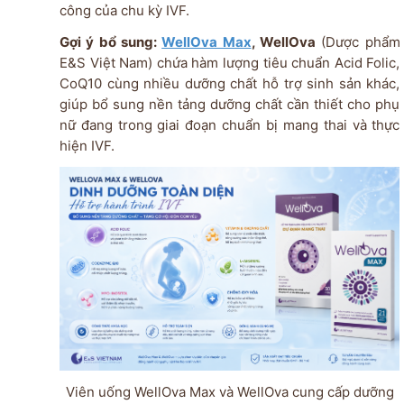
công của chu kỳ IVF.
Gợi ý bổ sung:
WellOva Max
,
WellOva
(Dược phẩm
E&S Việt Nam) chứa hàm lượng tiêu chuẩn Acid Folic,
CoQ10 cùng nhiều dưỡng chất hỗ trợ sinh sản khác,
giúp bổ sung nền tảng dưỡng chất cần thiết cho phụ
nữ đang trong giai đoạn chuẩn bị mang thai và thực
hiện IVF.
Viên uống WellOva Max và WellOva cung cấp dưỡng