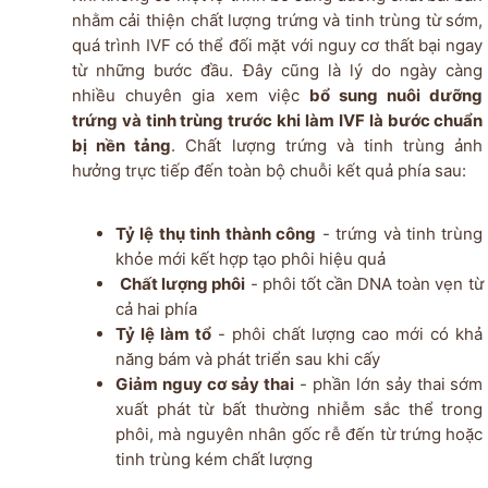
nhằm cải thiện chất lượng trứng và tinh trùng từ sớm,
quá trình IVF có thể đối mặt với nguy cơ thất bại ngay
từ những bước đầu. Đây cũng là lý do ngày càng
nhiều chuyên gia xem việc
bổ sung nuôi dưỡng
trứng và tinh trùng trước khi làm IVF là bước chuẩn
bị nền tảng
. Chất lượng trứng và tinh trùng ảnh
hưởng trực tiếp đến toàn bộ chuỗi kết quả phía sau:
Tỷ lệ thụ tinh thành công
- trứng và tinh trùng
khỏe mới kết hợp tạo phôi hiệu quả
Chất lượng phôi
- phôi tốt cần DNA toàn vẹn từ
cả hai phía
Tỷ lệ làm tổ
- phôi chất lượng cao mới có khả
năng bám và phát triển sau khi cấy
Giảm nguy cơ sảy thai
- phần lớn sảy thai sớm
xuất phát từ bất thường nhiễm sắc thể trong
phôi, mà nguyên nhân gốc rễ đến từ trứng hoặc
tinh trùng kém chất lượng