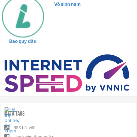
Vô sinh nam
Bao quy đầu
Meta Tags
RSS bài viết
Lịch khám theo ngày