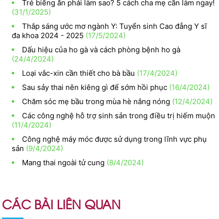
Trẻ biếng ăn phải làm sao? 5 cách cha mẹ cần làm ngay!
(31/1/2025)
Thắp sáng ước mơ ngành Y: Tuyển sinh Cao đẳng Y sĩ
đa khoa 2024 - 2025
(17/5/2024)
Dấu hiệu của ho gà và cách phòng bệnh ho gà
(24/4/2024)
Loại vắc-xin cần thiết cho bà bầu
(17/4/2024)
Sau sảy thai nên kiêng gì để sớm hồi phục
(16/4/2024)
Chăm sóc mẹ bầu trong mùa hè nắng nóng
(12/4/2024)
Các công nghệ hỗ trợ sinh sản trong điều trị hiếm muộn
(11/4/2024)
Công nghệ máy móc được sử dụng trong lĩnh vực phụ
sản
(9/4/2024)
Mang thai ngoài tử cung
(8/4/2024)
CÁC BÀI LIÊN QUAN