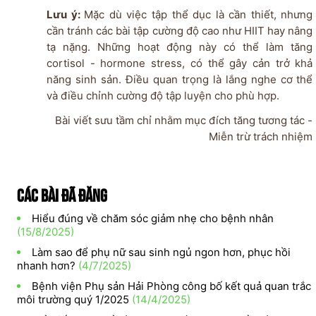
Lưu ý:
Mặc dù việc tập thể dục là cần thiết, nhưng
cần tránh các bài tập cường độ cao như HIIT hay nâng
tạ nặng. Những hoạt động này có thể làm tăng
cortisol - hormone stress, có thể gây cản trở khả
năng sinh sản. Điều quan trọng là lắng nghe cơ thể
và điều chỉnh cường độ tập luyện cho phù hợp.
Bài viết sưu tầm chỉ nhằm mục đích tăng tương tác -
Miễn trừ trách nhiệm
Các bài đã đăng
Hiểu đúng về chăm sóc giảm nhẹ cho bệnh nhân
(15/8/2025)
Làm sao để phụ nữ sau sinh ngủ ngon hơn, phục hồi
nhanh hơn?
(4/7/2025)
Bệnh viện Phụ sản Hải Phòng công bố kết quả quan trắc
môi trường quý 1/2025
(14/4/2025)