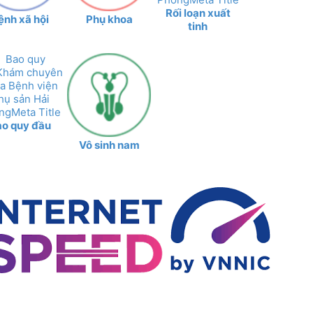
Rối loạn xuất
ệnh xã hội
Phụ khoa
tinh
ao quy đầu
Vô sinh nam