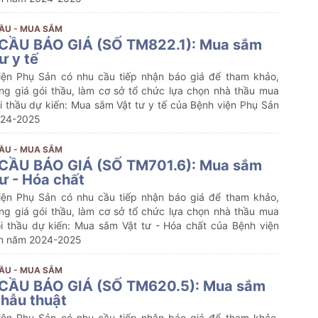
ẦU - MUA SẮM
CẦU BÁO GIÁ (SỐ TM822.1): Mua sắm
ư y tế
iện Phụ Sản có nhu cầu tiếp nhận báo giá để tham khảo,
ng giá gói thầu, làm cơ sở tổ chức lựa chọn nhà thầu mua
i thầu dự kiến:
Mua sắm
Vật tư y tế
của Bệnh viện Phụ Sản
24-2025
ẦU - MUA SẮM
CẦU BÁO GIÁ (SỐ TM701.6): Mua sắm
tư - Hóa chất
iện Phụ Sản có nhu cầu tiếp nhận báo giá để tham khảo,
ng giá gói thầu, làm cơ sở tổ chức lựa chọn nhà thầu mua
i thầu dự kiến:
Mua sắm
Vật tư - Hóa chất
của Bệnh viện
n năm 2024-2025
ẦU - MUA SẮM
CẦU BÁO GIÁ (SỐ TM620.5): Mua sắm
phẫu thuật
iện Phụ Sản có nhu cầu tiếp nhận báo giá để tham khảo,