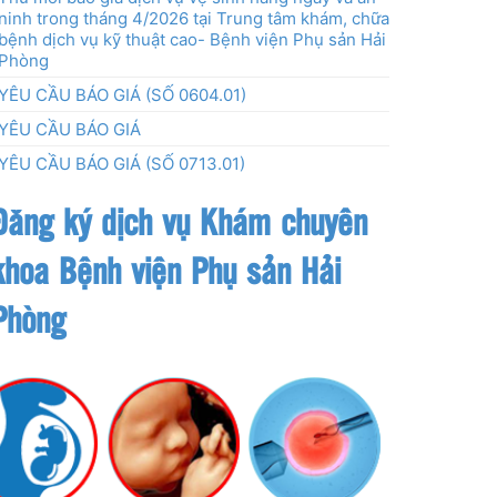
ninh trong tháng 4/2026 tại Trung tâm khám, chữa
bệnh dịch vụ kỹ thuật cao- Bệnh viện Phụ sản Hải
Phòng
YÊU CẦU BÁO GIÁ (SỐ 0604.01)
YÊU CẦU BÁO GIÁ
YÊU CẦU BÁO GIÁ (SỐ 0713.01)
Đăng ký dịch vụ Khám chuyên
khoa Bệnh viện Phụ sản Hải
Phòng