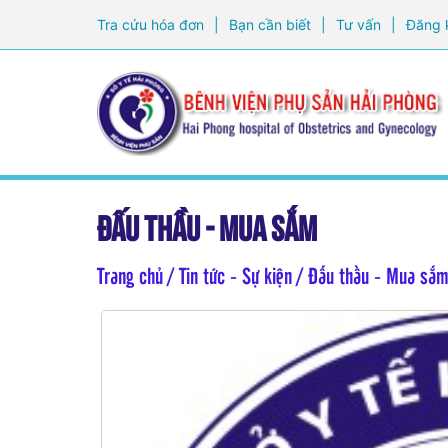
Tra cứu hóa đơn
|
Bạn cần biết
|
Tư vấn
|
Đăng 
Đấu thầu - Mua sắm
Trang chủ
/ Tin tức - Sự kiện / Đấu thầu - Mua sắ