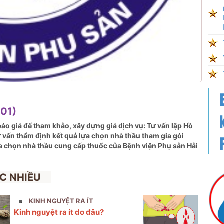
01)
áo giá để tham khảo, xây dựng giá dịch vụ: Tư vấn lập Hồ
ư vấn
thẩm định kết quả lựa chọn nhà thầu tham gia gói
a chọn nhà thầu cung cấp thuốc của Bệnh viện Phụ sản Hải
C NHIỀU
KINH NGUYỆT RA ÍT
Kinh nguyệt ra ít do đâu?