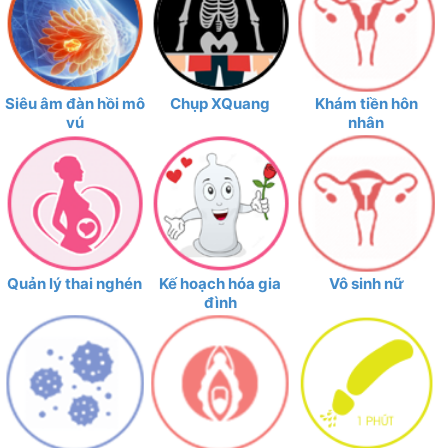
Siêu âm đàn hồi mô
Chụp XQuang
Khám tiền hôn
vú
nhân
Quản lý thai nghén
Kế hoạch hóa gia
Vô sinh nữ
đình