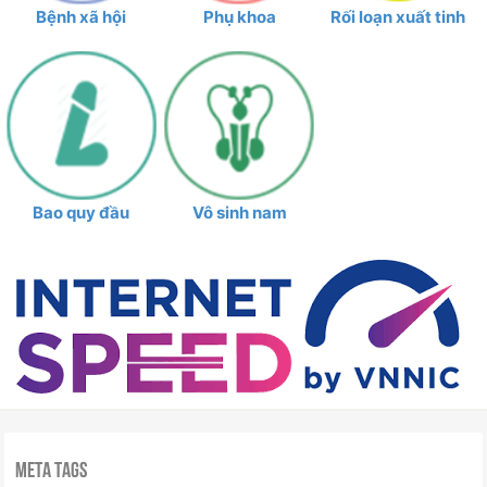
Bệnh xã hội
Phụ khoa
Rối loạn xuất tinh
Bao quy đầu
Vô sinh nam
Meta Tags