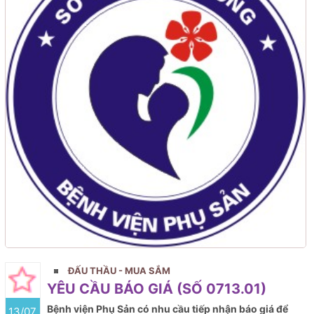
ĐẤU THẦU - MUA SẮM
YÊU CẦU BÁO GIÁ (SỐ 0713.01)
Bệnh viện Phụ Sản có nhu cầu tiếp nhận báo giá để
13/07