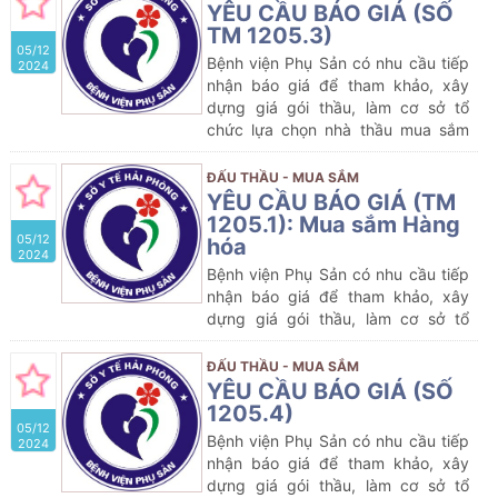
2025
YÊU CẦU BÁO GIÁ (SỐ
TM 1205.3)
05/12
Bệnh viện Phụ Sản có nhu cầu tiếp
2024
nhận báo giá để tham khảo, xây
dựng giá gói thầu, làm cơ sở tổ
chức lựa chọn nhà thầu mua sắm
gói thầu dự kiến:
Mua sắm Hóa
chất
của Bệnh viện Phụ Sản năm
ĐẤU THẦU - MUA SẮM
2024-2025
YÊU CẦU BÁO GIÁ (TM
1205.1): Mua sắm Hàng
05/12
hóa
2024
Bệnh viện Phụ Sản có nhu cầu tiếp
nhận báo giá để tham khảo, xây
dựng giá gói thầu, làm cơ sở tổ
chức lựa chọn nhà thầu mua sắm
gói thầu dự kiến:
Mua sắm Hàng
ĐẤU THẦU - MUA SẮM
hóa
của Bệnh viện Phụ Sản năm
YÊU CẦU BÁO GIÁ (SỐ
2024-2025
1205.4)
05/12
Bệnh viện Phụ Sản có nhu cầu tiếp
2024
nhận báo giá để tham khảo, xây
dựng giá gói thầu, làm cơ sở tổ