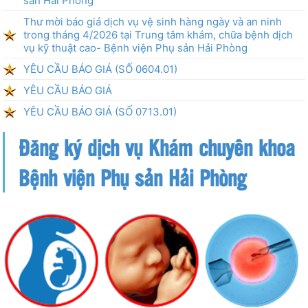
sản Hải Phòng
Thư mời báo giá dịch vụ vệ sinh hàng ngày và an ninh
trong tháng 4/2026 tại Trung tâm khám, chữa bệnh dịch
vụ kỹ thuật cao- Bệnh viện Phụ sản Hải Phòng
YÊU CẦU BÁO GIÁ (SỐ 0604.01)
YÊU CẦU BÁO GIÁ
YÊU CẦU BÁO GIÁ (SỐ 0713.01)
Đăng ký dịch vụ Khám chuyên khoa
Bệnh viện Phụ sản Hải Phòng