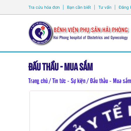
Tra cứu hóa đơn
|
Bạn cần biết
|
Tư vấn
|
Đăng 
Đấu thầu - Mua sắm
Trang chủ
/ Tin tức - Sự kiện / Đấu thầu - Mua sắ