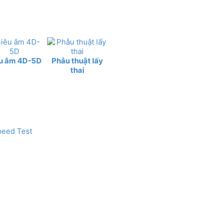
u âm 4D-5D
Phẫu thuật lấy
thai