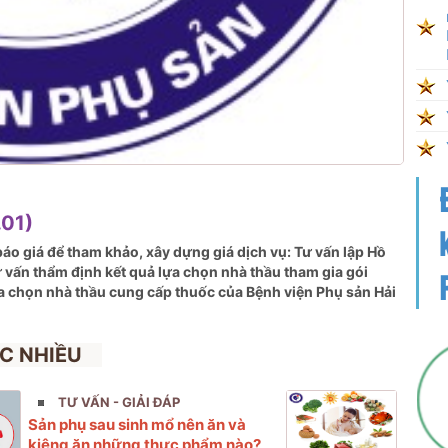
01)
áo giá để tham khảo, xây dựng giá dịch vụ: Tư vấn lập Hồ
ư vấn
thẩm định kết quả lựa chọn nhà thầu tham gia gói
a chọn nhà thầu cung cấp thuốc của Bệnh viện Phụ sản Hải
C NHIỀU
TƯ VẤN - GIẢI ĐÁP
Sản phụ sau sinh mổ nên ăn và
kiêng ăn những thực phẩm nào?