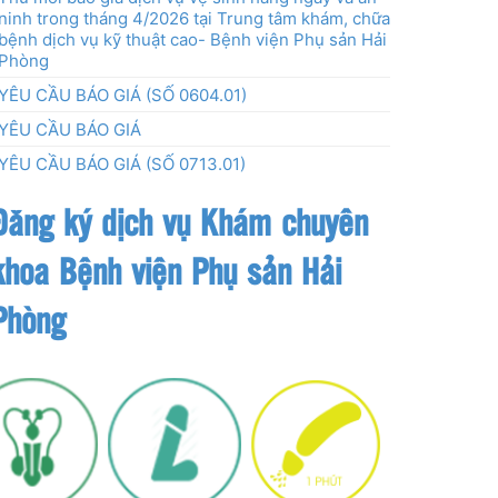
ninh trong tháng 4/2026 tại Trung tâm khám, chữa
bệnh dịch vụ kỹ thuật cao- Bệnh viện Phụ sản Hải
Phòng
YÊU CẦU BÁO GIÁ (SỐ 0604.01)
YÊU CẦU BÁO GIÁ
YÊU CẦU BÁO GIÁ (SỐ 0713.01)
Đăng ký dịch vụ Khám chuyên
khoa Bệnh viện Phụ sản Hải
Phòng