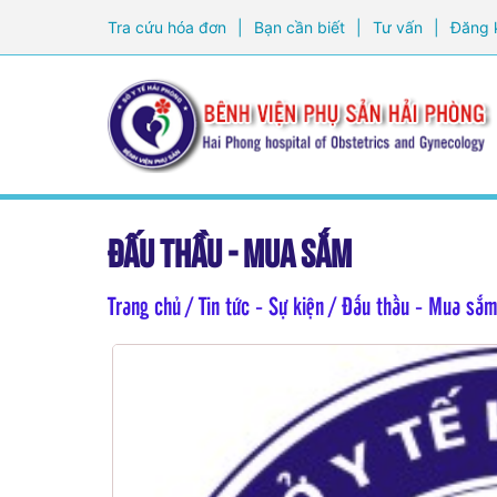
Tra cứu hóa đơn
|
Bạn cần biết
|
Tư vấn
|
Đăng 
Đấu thầu - Mua sắm
Trang chủ
/ Tin tức - Sự kiện / Đấu thầu - Mua sắ