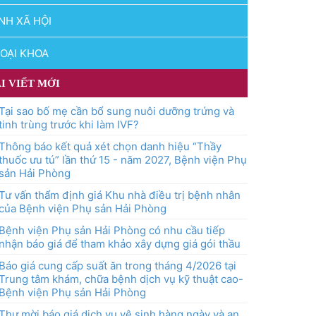
NH XÃ HỘI
OẠI KHOA
I VIẾT MỚI
Tại sao bố mẹ cần bổ sung nuôi dưỡng trứng và
tinh trùng trước khi làm IVF?
Thông báo kết quả xét chọn danh hiệu “Thầy
thuốc ưu tú” lần thứ 15 - năm 2027, Bệnh viện Phụ
sản Hải Phòng
Tư vấn thẩm định giá Khu nhà điều trị bệnh nhân
của Bệnh viện Phụ sản Hải Phòng
Bệnh viện Phụ sản Hải Phòng có nhu cầu tiếp
nhận báo giá để tham khảo xây dựng giá gói thầu
Báo giá cung cấp suất ăn trong tháng 4/2026 tại
Trung tâm khám, chữa bệnh dịch vụ kỹ thuật cao-
Bệnh viện Phụ sản Hải Phòng
Thư mời báo giá dịch vụ vệ sinh hàng ngày và an