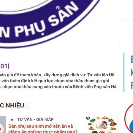
01)
áo giá để tham khảo, xây dựng giá dịch vụ: Tư vấn lập Hồ
ư vấn
thẩm định kết quả lựa chọn nhà thầu tham gia gói
a chọn nhà thầu cung cấp thuốc của Bệnh viện Phụ sản Hải
C NHIỀU
TƯ VẤN - GIẢI ĐÁP
Sản phụ sau sinh mổ nên ăn và
kiêng ăn những thực phẩm nào?