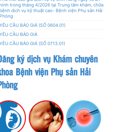
ninh trong tháng 4/2026 tại Trung tâm khám, chữa
bệnh dịch vụ kỹ thuật cao- Bệnh viện Phụ sản Hải
Phòng
YÊU CẦU BÁO GIÁ (SỐ 0604.01)
YÊU CẦU BÁO GIÁ
YÊU CẦU BÁO GIÁ (SỐ 0713.01)
Đăng ký dịch vụ Khám chuyên
khoa Bệnh viện Phụ sản Hải
Phòng