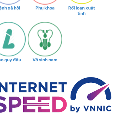
ệnh xã hội
Phụ khoa
Rối loạn xuất
tinh
ao quy đầu
Vô sinh nam