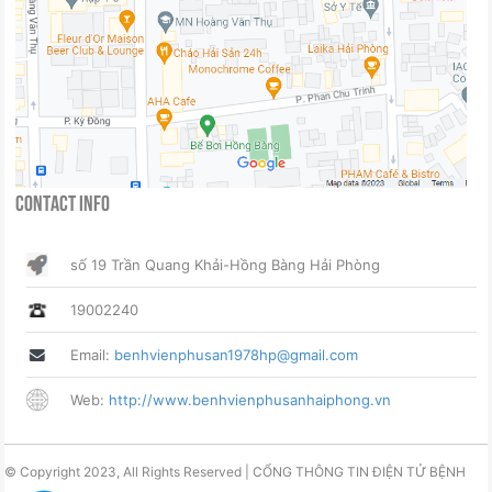
Contact Info
số 19 Trần Quang Khải-Hồng Bàng Hải Phòng
19002240
Email:
benhvienphusan1978hp@gmail.com
Web:
http://www.benhvienphusanhaiphong.vn
© Copyright 2023, All Rights Reserved | CỔNG THÔNG TIN ĐIỆN TỬ BỆNH