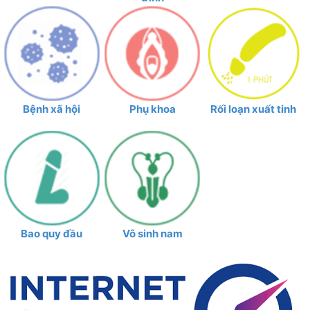
Bệnh xã hội
Phụ khoa
Rối loạn xuất tinh
Bao quy đầu
Vô sinh nam