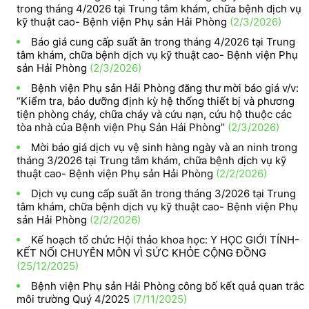
trong tháng 4/2026 tại Trung tâm khám, chữa bệnh dịch vụ
kỹ thuật cao- Bệnh viện Phụ sản Hải Phòng
(2/3/2026)
Báo giá cung cấp suất ăn trong tháng 4/2026 tại Trung
tâm khám, chữa bệnh dịch vụ kỹ thuật cao- Bệnh viện Phụ
sản Hải Phòng
(2/3/2026)
Bệnh viện Phụ sản Hải Phòng đăng thư mời báo giá v/v:
“Kiểm tra, bảo dưỡng định kỳ hệ thống thiết bị và phương
tiện phòng cháy, chữa cháy và cứu nạn, cứu hộ thuộc các
tòa nhà của Bệnh viện Phụ Sản Hải Phòng”
(2/3/2026)
Mời báo giá dịch vụ vệ sinh hàng ngày và an ninh trong
tháng 3/2026 tại Trung tâm khám, chữa bệnh dịch vụ kỹ
thuật cao- Bệnh viện Phụ sản Hải Phòng
(2/2/2026)
Dịch vụ cung cấp suất ăn trong tháng 3/2026 tại Trung
tâm khám, chữa bệnh dịch vụ kỹ thuật cao- Bệnh viện Phụ
sản Hải Phòng
(2/2/2026)
Kế hoạch tổ chức Hội thảo khoa học: Y HỌC GIỚI TÍNH-
KẾT NỐI CHUYÊN MÔN VÌ SỨC KHỎE CỘNG ĐỒNG
(25/12/2025)
Bệnh viện Phụ sản Hải Phòng công bố kết quả quan trắc
môi trường Quý 4/2025
(7/11/2025)