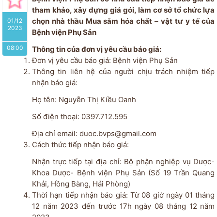
tham khảo, xây dựng giá gói, làm cơ sở tổ chức lựa
chọn nhà thầu Mua sắm hóa chất – vật tư y tế của
01/12
2023
Bệnh viện Phụ Sản
08:00
Thông tin của đơn vị yêu cầu báo giá:
Đơn vị yêu cầu báo giá: Bệnh viện Phụ Sản
Thông tin liên hệ của người chịu trách nhiệm tiếp
nhận báo giá:
Họ tên: Nguyễn Thị Kiều Oanh
Số điện thoại: 0397.712.595
Địa chỉ email: duoc.bvps@gmail.com
Cách thức tiếp nhận báo giá:
Nhận trực tiếp tại địa chỉ: Bộ phận nghiệp vụ Dược-
Khoa Dược- Bệnh viện Phụ Sản (Số 19 Trần Quang
Khải, Hồng Bàng, Hải Phòng)
Thời hạn tiếp nhận báo giá: Từ 08 giờ ngày 01 tháng
12 năm 2023 đến trước 17h ngày 08 tháng 12 năm