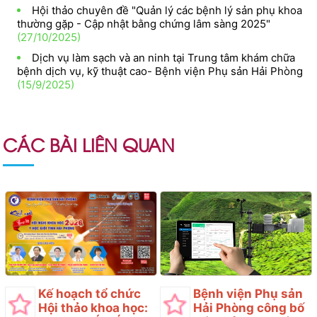
Hội thảo chuyên đề "Quản lý các bệnh lý sản phụ khoa
thường gặp - Cập nhật bằng chứng lâm sàng 2025"
(27/10/2025)
Dịch vụ làm sạch và an ninh tại Trung tâm khám chữa
bệnh dịch vụ, kỹ thuật cao- Bệnh viện Phụ sản Hải Phòng
(15/9/2025)
CÁC BÀI LIÊN QUAN
Kế hoạch tổ chức
Bệnh viện Phụ sản
Hội thảo khoa học:
Hải Phòng công bố