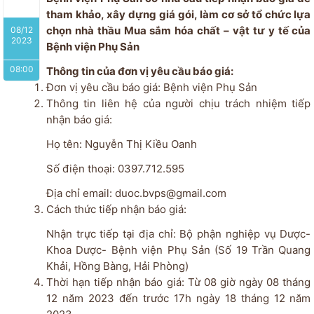
tham khảo, xây dựng giá gói, làm cơ sở tổ chức lựa
chọn nhà thầu Mua sắm hóa chất – vật tư y tế của
08/12
2023
Bệnh viện Phụ Sản
08:00
Thông tin của đơn vị yêu cầu báo giá:
Đơn vị yêu cầu báo giá: Bệnh viện Phụ Sản
Thông tin liên hệ của người chịu trách nhiệm tiếp
nhận báo giá:
Họ tên: Nguyễn Thị Kiều Oanh
Số điện thoại: 0397.712.595
Địa chỉ email: duoc.bvps@gmail.com
Cách thức tiếp nhận báo giá:
Nhận trực tiếp tại địa chỉ: Bộ phận nghiệp vụ Dược-
Khoa Dược- Bệnh viện Phụ Sản (Số 19 Trần Quang
Khải, Hồng Bàng, Hải Phòng)
Thời hạn tiếp nhận báo giá: Từ 08 giờ ngày 08 tháng
12 năm 2023 đến trước 17h ngày 18 tháng 12 năm