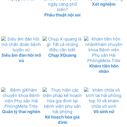
Xét nghiệm
Phẫu thuật nội soi
Siêu âm đàn hồi mô
Chụp XQuang
vú
Khám tiền hôn
nhân
Quản lý thai nghén
Vô sinh nữ
Kế hoạch hóa gia
đình