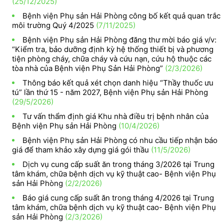
(25/12/2025)
Bệnh viện Phụ sản Hải Phòng công bố kết quả quan trắc
môi trường Quý 4/2025
(7/11/2025)
Bệnh viện Phụ sản Hải Phòng đăng thư mời báo giá v/v:
“Kiểm tra, bảo dưỡng định kỳ hệ thống thiết bị và phương
tiện phòng cháy, chữa cháy và cứu nạn, cứu hộ thuộc các
tòa nhà của Bệnh viện Phụ Sản Hải Phòng”
(2/3/2026)
Thông báo kết quả xét chọn danh hiệu “Thầy thuốc ưu
tú” lần thứ 15 - năm 2027, Bệnh viện Phụ sản Hải Phòng
(29/5/2026)
Tư vấn thẩm định giá Khu nhà điều trị bệnh nhân của
Bệnh viện Phụ sản Hải Phòng
(10/4/2026)
Bệnh viện Phụ sản Hải Phòng có nhu cầu tiếp nhận báo
giá để tham khảo xây dựng giá gói thầu
(11/5/2026)
Dịch vụ cung cấp suất ăn trong tháng 3/2026 tại Trung
tâm khám, chữa bệnh dịch vụ kỹ thuật cao- Bệnh viện Phụ
sản Hải Phòng
(2/2/2026)
Báo giá cung cấp suất ăn trong tháng 4/2026 tại Trung
tâm khám, chữa bệnh dịch vụ kỹ thuật cao- Bệnh viện Phụ
sản Hải Phòng
(2/3/2026)