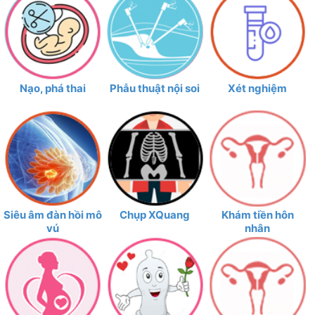
Nạo, phá thai
Phẫu thuật nội soi
Xét nghiệm
Siêu âm đàn hồi mô
Chụp XQuang
Khám tiền hôn
vú
nhân