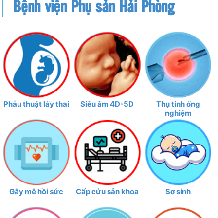
Bệnh viện Phụ sản Hải Phòng
Phẫu thuật lấy thai
Siêu âm 4D-5D
Thụ tinh ống
nghiệm
Gây mê hồi sức
Cấp cứu sản khoa
Sơ sinh