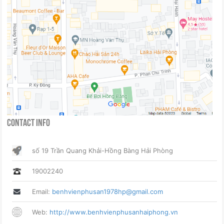
Contact Info
số 19 Trần Quang Khải-Hồng Bàng Hải Phòng
19002240
Email:
benhvienphusan1978hp@gmail.com
Web:
http://www.benhvienphusanhaiphong.vn