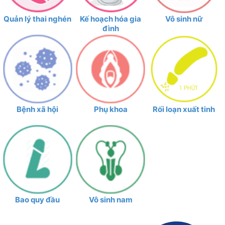
Quản lý thai nghén
Kế hoạch hóa gia
Vô sinh nữ
đình
Bệnh xã hội
Phụ khoa
Rối loạn xuất tinh
Bao quy đầu
Vô sinh nam