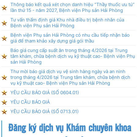
Thông báo kết quả xét chọn danh hiệu “Thầy thuốc ưu tú”
lần thứ 15 - năm 2027, Bệnh viện Phụ sản Hải Phòng
Tư vấn thẩm định giá Khu nhà điều trị bệnh nhân của
Bệnh viện Phụ sản Hải Phòng
Bệnh viện Phụ sản Hải Phòng có nhu cầu tiếp nhận báo
giá để tham khảo xây dựng giá gói thầu
Báo giá cung cấp suất ăn trong tháng 4/2026 tại Trung
tâm khám, chữa bệnh dịch vụ kỹ thuật cao- Bệnh viện Phụ
sản Hải Phòng
Thư mời báo giá dịch vụ vệ sinh hàng ngày và an ninh
trong tháng 4/2026 tại Trung tâm khám, chữa bệnh dịch
vụ kỹ thuật cao- Bệnh viện Phụ sản Hải Phòng
YÊU CẦU BÁO GIÁ (SỐ 0604.01)
YÊU CẦU BÁO GIÁ
YÊU CẦU BÁO GIÁ (SỐ 0713.01)
Đăng ký dịch vụ Khám chuyên khoa