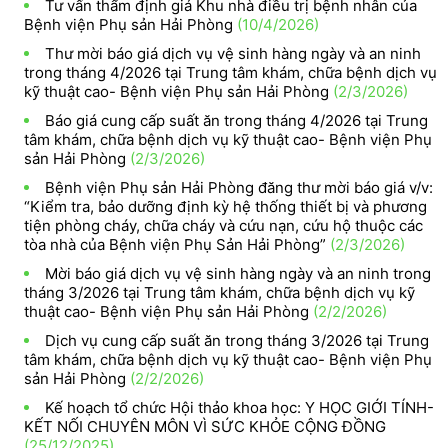
Tư vấn thẩm định giá Khu nhà điều trị bệnh nhân của
Bệnh viện Phụ sản Hải Phòng
(10/4/2026)
Thư mời báo giá dịch vụ vệ sinh hàng ngày và an ninh
trong tháng 4/2026 tại Trung tâm khám, chữa bệnh dịch vụ
kỹ thuật cao- Bệnh viện Phụ sản Hải Phòng
(2/3/2026)
Báo giá cung cấp suất ăn trong tháng 4/2026 tại Trung
tâm khám, chữa bệnh dịch vụ kỹ thuật cao- Bệnh viện Phụ
sản Hải Phòng
(2/3/2026)
Bệnh viện Phụ sản Hải Phòng đăng thư mời báo giá v/v:
“Kiểm tra, bảo dưỡng định kỳ hệ thống thiết bị và phương
tiện phòng cháy, chữa cháy và cứu nạn, cứu hộ thuộc các
tòa nhà của Bệnh viện Phụ Sản Hải Phòng”
(2/3/2026)
Mời báo giá dịch vụ vệ sinh hàng ngày và an ninh trong
tháng 3/2026 tại Trung tâm khám, chữa bệnh dịch vụ kỹ
thuật cao- Bệnh viện Phụ sản Hải Phòng
(2/2/2026)
Dịch vụ cung cấp suất ăn trong tháng 3/2026 tại Trung
tâm khám, chữa bệnh dịch vụ kỹ thuật cao- Bệnh viện Phụ
sản Hải Phòng
(2/2/2026)
Kế hoạch tổ chức Hội thảo khoa học: Y HỌC GIỚI TÍNH-
KẾT NỐI CHUYÊN MÔN VÌ SỨC KHỎE CỘNG ĐỒNG
(25/12/2025)