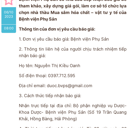
tham khảo, xây dựng giá gói, làm cơ sở tổ chức lựa
chọn nhà thầu Mua sắm hóa chất – vật tư y tế của
06/10
2023
Bệnh viện Phụ Sản
08:00
Thông tin của đơn vị yêu cầu báo giá:
1. Đơn vị yêu cầu báo giá: Bệnh viện Phụ Sản
2. Thông tin liên hệ của người chịu trách nhiệm tiếp
nhận báo giá:
Họ tên: Nguyễn Thị Kiều Oanh
Số điện thoại: 0397.712.595
Địa chỉ email: duoc.bvps@gmail.com
3. Cách thức tiếp nhận báo giá:
Nhận trực tiếp tại địa chỉ: Bộ phận nghiệp vụ Dược-
Khoa Dược- Bệnh viện Phụ Sản (Số 19 Trần Quang
Khải, Hồng Bàng, Hải Phòng)