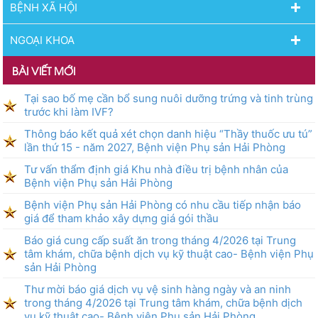
BỆNH XÃ HỘI
NGOẠI KHOA
BÀI VIẾT MỚI
Tại sao bố mẹ cần bổ sung nuôi dưỡng trứng và tinh trùng
trước khi làm IVF?
Thông báo kết quả xét chọn danh hiệu “Thầy thuốc ưu tú”
lần thứ 15 - năm 2027, Bệnh viện Phụ sản Hải Phòng
Tư vấn thẩm định giá Khu nhà điều trị bệnh nhân của
Bệnh viện Phụ sản Hải Phòng
Bệnh viện Phụ sản Hải Phòng có nhu cầu tiếp nhận báo
giá để tham khảo xây dựng giá gói thầu
Báo giá cung cấp suất ăn trong tháng 4/2026 tại Trung
tâm khám, chữa bệnh dịch vụ kỹ thuật cao- Bệnh viện Phụ
sản Hải Phòng
Thư mời báo giá dịch vụ vệ sinh hàng ngày và an ninh
trong tháng 4/2026 tại Trung tâm khám, chữa bệnh dịch
vụ kỹ thuật cao- Bệnh viện Phụ sản Hải Phòng