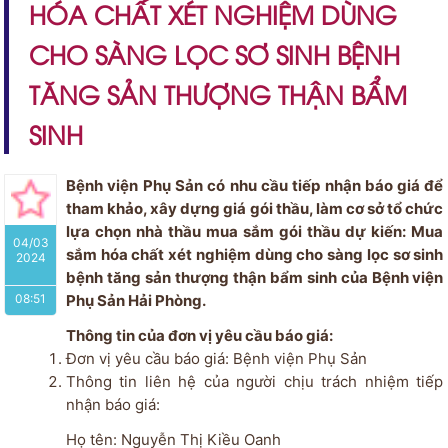
HÓA CHẤT XÉT NGHIỆM DÙNG
CHO SÀNG LỌC SƠ SINH BỆNH
TĂNG SẢN THƯỢNG THẬN BẨM
SINH
Bệnh viện Phụ Sản có nhu cầu tiếp nhận báo giá để
tham khảo, xây dựng giá gói thầu, làm cơ sở tổ chức
lựa chọn nhà thầu mua sắm gói thầu dự kiến: Mua
04/03
sắm hóa chất xét nghiệm dùng cho sàng lọc sơ sinh
2024
bệnh tăng sản thượng thận bẩm sinh của Bệnh viện
08:51
Phụ Sản Hải Phòng.
Thông tin của đơn vị yêu cầu báo giá:
Đơn vị yêu cầu báo giá: Bệnh viện Phụ Sản
Thông tin liên hệ của người chịu trách nhiệm tiếp
nhận báo giá:
Họ tên: Nguyễn Thị Kiều Oanh