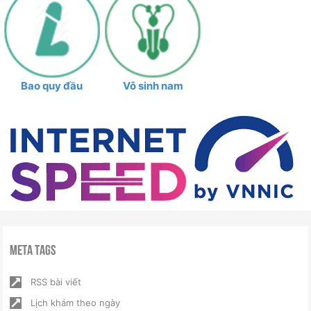
Bao quy đầu
Vô sinh nam
Meta Tags
RSS bài viết
Lịch khám theo ngày