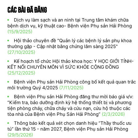
Các bài đã đăng
Dịch vụ làm sạch và an ninh tại Trung tâm khám chữa
bệnh dịch vụ, kỹ thuật cao- Bệnh viện Phụ sản Hải Phòng
(15/9/2025)
Hội thảo chuyên đề "Quản lý các bệnh lý sản phụ khoa
thường gặp - Cập nhật bằng chứng lâm sàng 2025"
(27/10/2025)
Kế hoạch tổ chức Hội thảo khoa học: Y HỌC GIỚI TÍNH-
KẾT NỐI CHUYÊN MÔN VÌ SỨC KHỎE CỘNG ĐỒNG
(25/12/2025)
Bệnh viện Phụ sản Hải Phòng công bố kết quả quan trắc
môi trường Quý 4/2025
(7/11/2025)
Bệnh viện Phụ sản Hải Phòng đăng thư mời báo giá v/v:
“Kiểm tra, bảo dưỡng định kỳ hệ thống thiết bị và phương
tiện phòng cháy, chữa cháy và cứu nạn, cứu hộ thuộc các
tòa nhà của Bệnh viện Phụ Sản Hải Phòng”
(2/3/2026)
Thông báo kết quả xét chọn danh hiệu “Thầy thuốc ưu
tú” lần thứ 15 - năm 2027, Bệnh viện Phụ sản Hải Phòng
(29/5/2026)