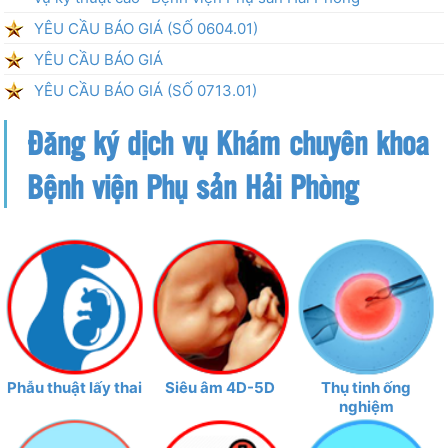
YÊU CẦU BÁO GIÁ (SỐ 0604.01)
YÊU CẦU BÁO GIÁ
YÊU CẦU BÁO GIÁ (SỐ 0713.01)
Đăng ký dịch vụ Khám chuyên khoa
Bệnh viện Phụ sản Hải Phòng
Phẫu thuật lấy thai
Siêu âm 4D-5D
Thụ tinh ống
nghiệm