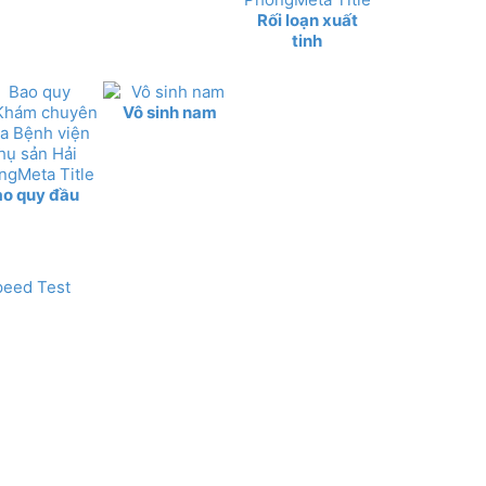
Rối loạn xuất
tinh
Vô sinh nam
ao quy đầu