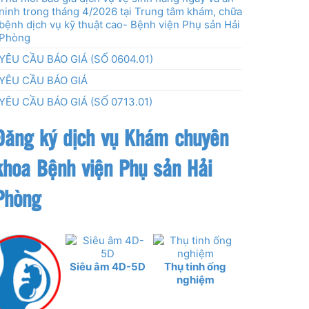
ninh trong tháng 4/2026 tại Trung tâm khám, chữa
bệnh dịch vụ kỹ thuật cao- Bệnh viện Phụ sản Hải
Phòng
YÊU CẦU BÁO GIÁ (SỐ 0604.01)
YÊU CẦU BÁO GIÁ
YÊU CẦU BÁO GIÁ (SỐ 0713.01)
Đăng ký dịch vụ Khám chuyên
khoa Bệnh viện Phụ sản Hải
Phòng
Siêu âm 4D-5D
Thụ tinh ống
nghiệm