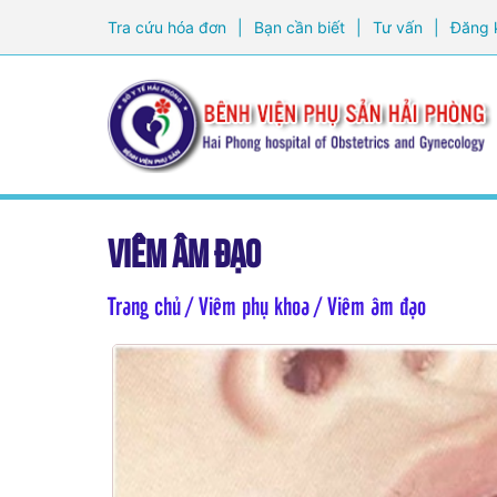
Tra cứu hóa đơn
|
Bạn cần biết
|
Tư vấn
|
Đăng 
Viêm âm đạo
Trang chủ
/ Viêm phụ khoa / Viêm âm đạo